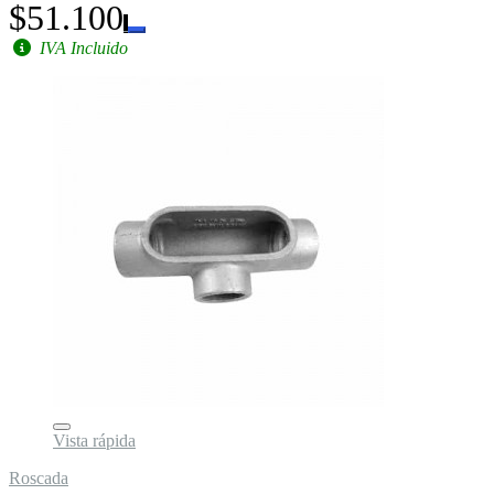
$51.100
IVA Incluido
Vista rápida
Roscada