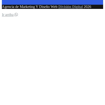
Agencia de Marketing Y Diseño Web
División Digital
2026
Ir arriba