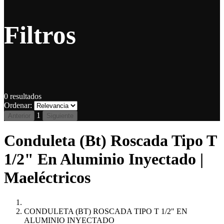
Filtros
0
resultados
Ordenar:
1
Anterior
Siguiente
Conduleta (Bt) Roscada Tipo T
1/2" En Aluminio Inyectado |
Maeléctricos
CONDULETA (BT) ROSCADA TIPO T 1/2" EN
ALUMINIO INYECTADO