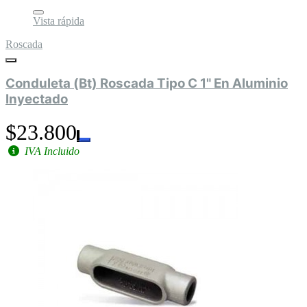
Vista rápida
Roscada
Conduleta (Bt) Roscada Tipo C 1" En Aluminio
Inyectado
$23.800
IVA Incluido