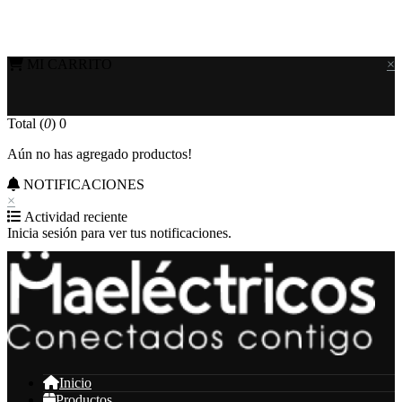
MI CARRITO
×
Total (
0
)
0
Aún no has agregado productos!
NOTIFICACIONES
×
Actividad reciente
Inicia sesión para ver tus notificaciones.
Inicio
Productos