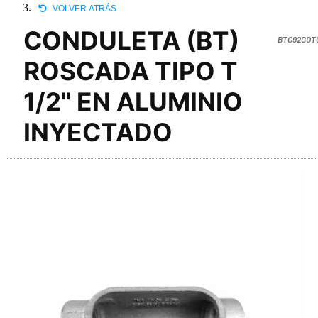
VOLVER ATRÁS
CONDULETA (BT)
BTC92COT
ROSCADA TIPO T
1/2" EN ALUMINIO
INYECTADO