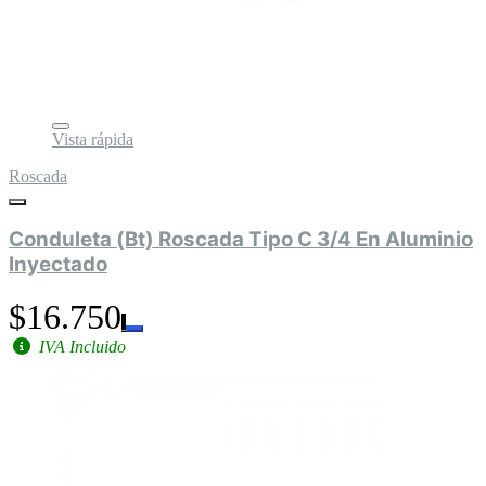
Vista rápida
Roscada
Conduleta (Bt) Roscada Tipo C 3/4 En Aluminio
Inyectado
$16.750
IVA Incluido