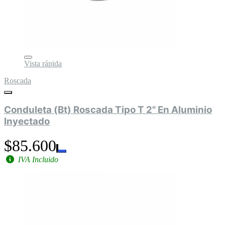
Vista rápida
Roscada
Conduleta (Bt) Roscada Tipo T 2" En Aluminio
Inyectado
$85.600
IVA Incluido