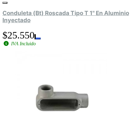
Conduleta (Bt) Roscada Tipo T 1" En Aluminio
Inyectado
$25.550
IVA Incluido