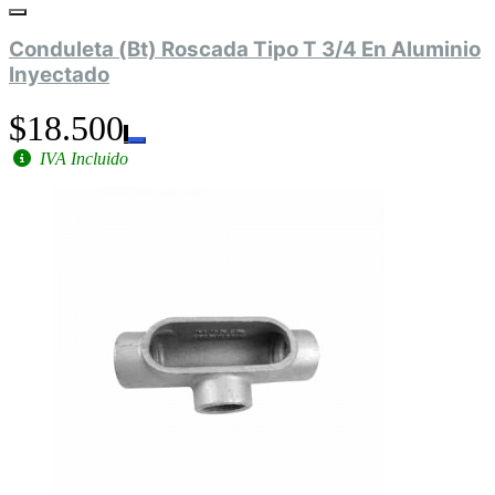
Conduleta (Bt) Roscada Tipo T 3/4 En Aluminio
Inyectado
$18.500
IVA Incluido