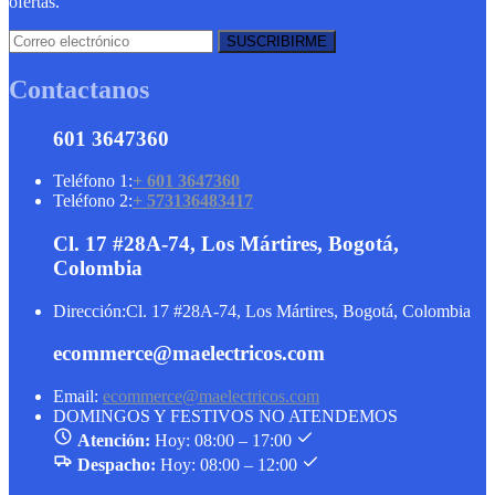
ofertas.
Contactanos
601 3647360
Teléfono 1:
+ 601 3647360
Teléfono 2:
+ 573136483417
Cl. 17 #28A-74, Los Mártires, Bogotá,
Colombia
Dirección:
Cl. 17 #28A-74, Los Mártires, Bogotá, Colombia
ecommerce@maelectricos.com
Email:
ecommerce@maelectricos.com
DOMINGOS Y FESTIVOS NO ATENDEMOS
Atención:
Hoy: 08:00 – 17:00
Despacho:
Hoy: 08:00 – 12:00