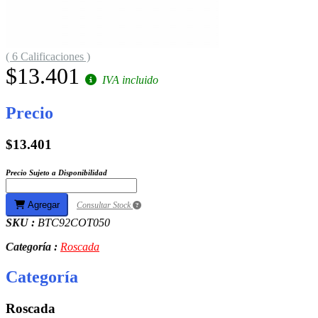
( 6 Calificaciones )
$13.401
IVA incluido
Precio
$13.401
Precio Sujeto a Disponibilidad
Agregar
Consultar Stock
SKU :
BTC92COT050
Categoría :
Roscada
Categoría
Roscada