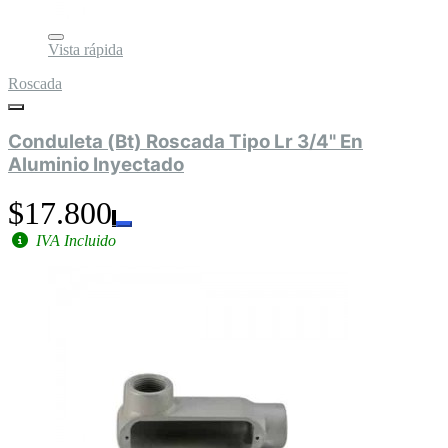
Vista rápida
Roscada
Conduleta (Bt) Roscada Tipo Lr 3/4" En
Aluminio Inyectado
$17.800
IVA Incluido