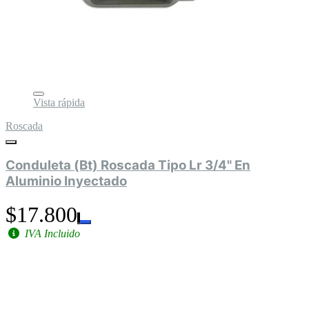
Vista rápida
Roscada
Conduleta (Bt) Roscada Tipo Lr 3/4" En
Aluminio Inyectado
$17.800
IVA Incluido