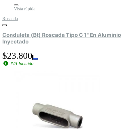
Vista rápida
Roscada
Conduleta (Bt) Roscada Tipo C 1" En Aluminio
Inyectado
$23.800
IVA Incluido