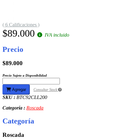
( 6 Calificaciones )
$89.000
IVA incluido
Precio
$89.000
Precio Sujeto a Disponibilidad
Agregar
Consultar Stock
SKU :
BTC92CLL200
Categoría :
Roscada
Categoría
Roscada