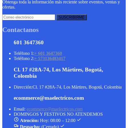
Obtenga toda la información más reciente sobre eventos, ventas y
ofertas.
Contactanos
601 3647360
Teléfono 1:
+ 601 3647360
Teléfono 2:
+ 573136483417
Cl. 17 #28A-74, Los Mártires, Bogotá,
Colombia
Dirección:
Cl. 17 #28A-74, Los Mártires, Bogotá, Colombia
ecommerce@maelectricos.com
Email:
ecommerce@maelectricos.com
DOMINGOS Y FESTIVOS NO ATENDEMOS
Atención:
Hoy: 08:00 – 12:00
Despacho:
(Cerrado)