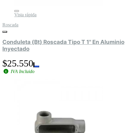
Vista rápida
Roscada
Conduleta (Bt) Roscada Tipo T 1" En Aluminio
Inyectado
$25.550
IVA Incluido