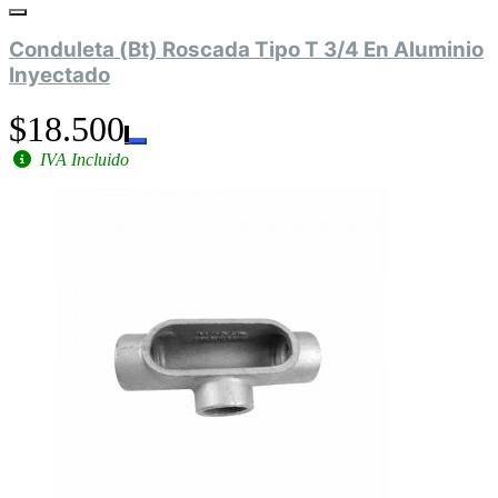
Conduleta (Bt) Roscada Tipo T 3/4 En Aluminio
Inyectado
$18.500
IVA Incluido