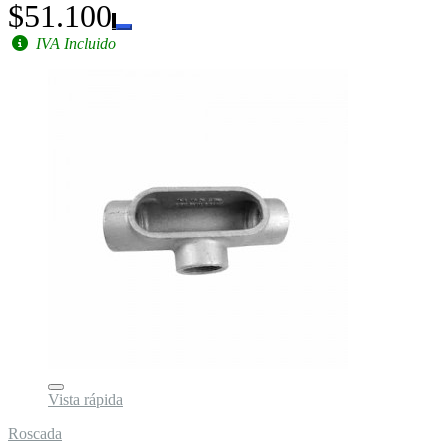
$51.100
IVA Incluido
Vista rápida
Roscada