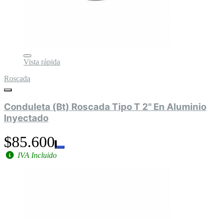
Vista rápida
Roscada
Conduleta (Bt) Roscada Tipo T 2" En Aluminio
Inyectado
$85.600
IVA Incluido