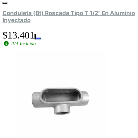
Conduleta (Bt) Roscada Tipo T 1/2" En Aluminio
Inyectado
$13.401
IVA Incluido