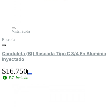
Vista rápida
Roscada
Conduleta (Bt) Roscada Tipo C 3/4 En Aluminio
Inyectado
$16.750
IVA Incluido