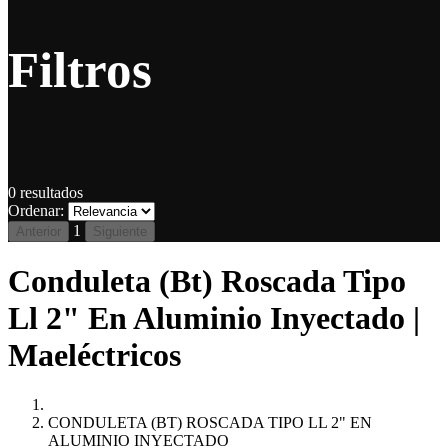
Filtros
0
resultados
Ordenar:
1
Anterior
Siguiente
Conduleta (Bt) Roscada Tipo
Ll 2" En Aluminio Inyectado |
Maeléctricos
CONDULETA (BT) ROSCADA TIPO LL 2" EN
ALUMINIO INYECTADO