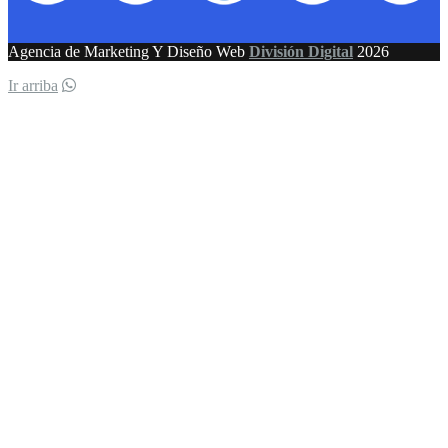
Agencia de Marketing Y Diseño Web
División Digital
2026
Ir arriba