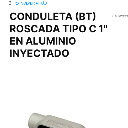
VOLVER ATRÁS
CONDULETA (BT)
BTC92C0C
ROSCADA TIPO C 1"
EN ALUMINIO
INYECTADO