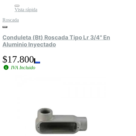
Vista rápida
Roscada
Conduleta (Bt) Roscada Tipo Lr 3/4" En
Aluminio Inyectado
$17.800
IVA Incluido