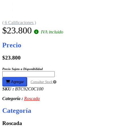
( 6 Calificaciones )
$23.800
IVA incluido
Precio
$23.800
Precio Sujeto a Disponibilidad
Agregar
Consultar Stock
SKU :
BTC92C0C100
Categoría :
Roscada
Categoría
Roscada