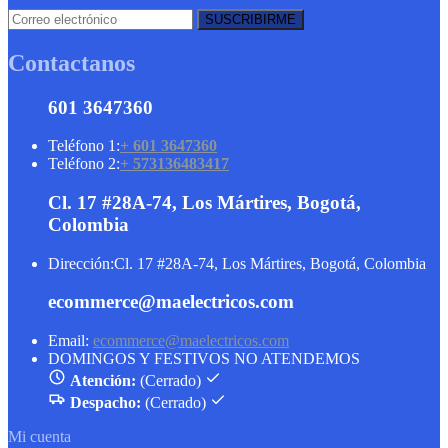
Contactanos
601 3647360
Teléfono 1:
+ 601 3647360
Teléfono 2:
+ 573136483417
Cl. 17 #28A-74, Los Mártires, Bogotá,
Colombia
Dirección:
Cl. 17 #28A-74, Los Mártires, Bogotá, Colombia
ecommerce@maelectricos.com
Email:
ecommerce@maelectricos.com
DOMINGOS Y FESTIVOS NO ATENDEMOS
Atención:
(Cerrado)
Despacho:
(Cerrado)
Mi cuenta