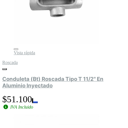
Vista rápida
Roscada
Conduleta (Bt) Roscada Tipo T 11/2" En
Aluminio Inyectado
$51.100
IVA Incluido