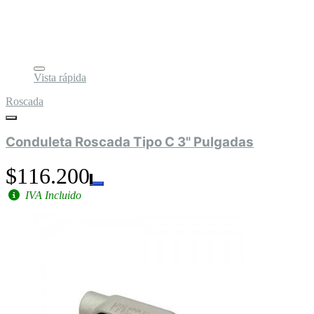
Vista rápida
Roscada
Conduleta Roscada Tipo C 3" Pulgadas
$116.200
IVA Incluido