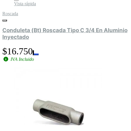
Vista rápida
Roscada
Conduleta (Bt) Roscada Tipo C 3/4 En Aluminio
Inyectado
$16.750
IVA Incluido