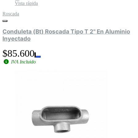
Vista rápida
Roscada
Conduleta (Bt) Roscada Tipo T 2" En Aluminio
Inyectado
$85.600
IVA Incluido