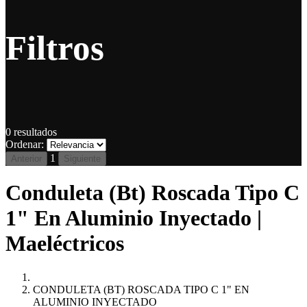
Filtros
0
resultados
Ordenar:
1
Anterior
Siguiente
Conduleta (Bt) Roscada Tipo C
1" En Aluminio Inyectado |
Maeléctricos
CONDULETA (BT) ROSCADA TIPO C 1" EN
ALUMINIO INYECTADO