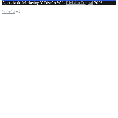
Agencia de Marketing Y Diseño Web
División Digital
2026
Ir arriba