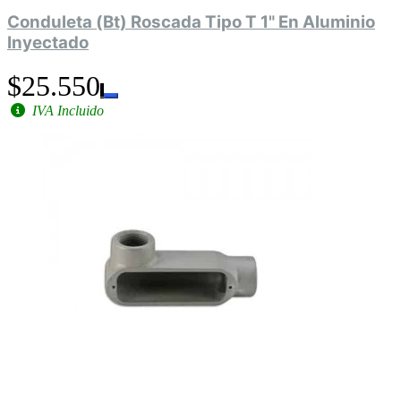
Conduleta (Bt) Roscada Tipo T 1" En Aluminio
Inyectado
$25.550
IVA Incluido