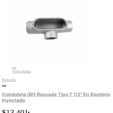
Vista rápida
Roscada
Conduleta (Bt) Roscada Tipo T 1/2" En Aluminio
Inyectado
$13.401