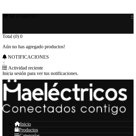
MI CARRITO
×
Total (
0
)
0
Aún no has agregado productos!
NOTIFICACIONES
×
Actividad reciente
Inicia sesión para ver tus notificaciones.
Inicio
Productos
Categorías