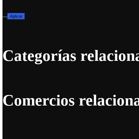
—
Aplicar
Categorías relacion
Comercios relacion