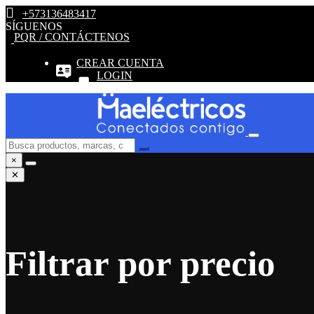
+573136483417
SÍGUENOS
PQR / CONTÁCTENOS
CREAR CUENTA
LOGIN
×
✕
Filtrar por precio