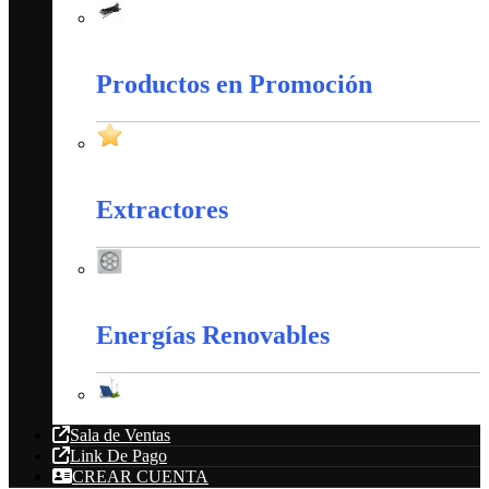
Amarres Plásticos
Productos en Promoción
Productos en Promoción
Extractores
Extractores
Energías Renovables
Energías Renovables
Sala de Ventas
Link De Pago
CREAR CUENTA