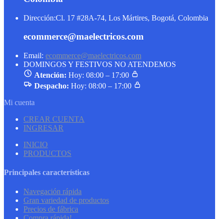
Dirección:
Cl. 17 #28A-74, Los Mártires, Bogotá, Colombia
ecommerce@maelectricos.com
Email:
ecommerce@maelectricos.com
DOMINGOS Y FESTIVOS NO ATENDEMOS
Atención:
Hoy: 08:00 – 17:00
Despacho:
Hoy: 08:00 – 17:00
Mi cuenta
CREAR CUENTA
INGRESAR
INICIO
PRODUCTOS
Principales características
Navegación rápida
Gran variedad de productos
Precios de fábrica
Compra rápida!