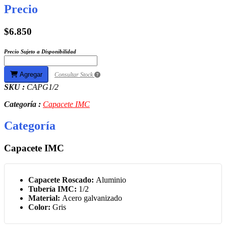
Precio
$6.850
Precio Sujeto a Disponibilidad
Agregar
Consultar Stock
SKU :
CAPG1/2
Categoría :
Capacete IMC
Categoría
Capacete IMC
Capacete Roscado:
Aluminio
Tubería IMC:
1/2
Material:
Acero galvanizado
Color:
Gris