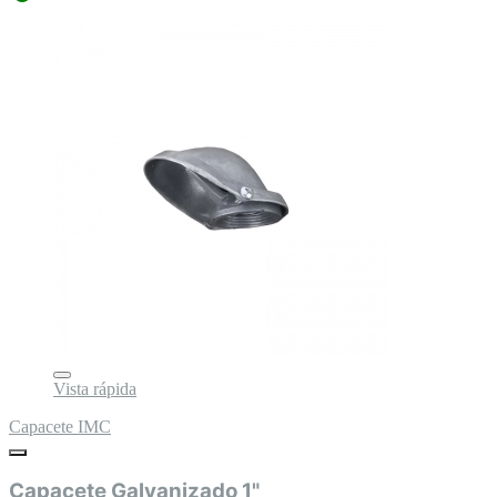
Vista rápida
Capacete IMC
Capacete Galvanizado 1"