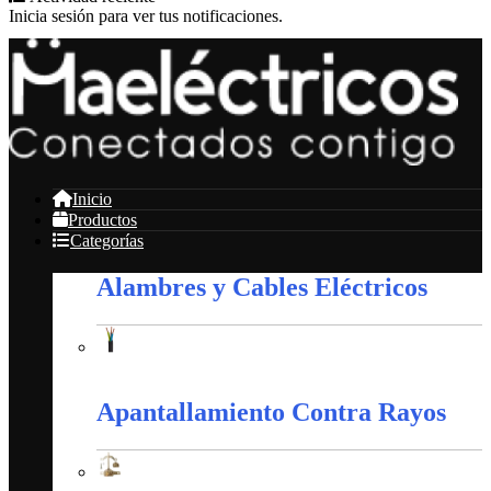
Inicia sesión para ver tus notificaciones.
Inicio
Productos
Categorías
Alambres y Cables Eléctricos
Alambres y Cables Eléctricos
Apantallamiento Contra Rayos