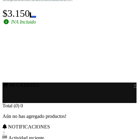
$3.150
IVA Incluido
MI CARRITO
×
Total (
0
)
0
Aún no has agregado productos!
NOTIFICACIONES
×
Actividad reciente