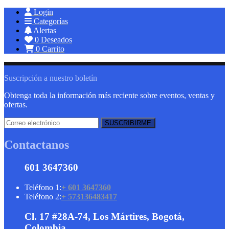
Login
Categorías
Alertas
0
Deseados
0
Carrito
Suscripción a nuestro boletín
Obtenga toda la información más reciente sobre eventos, ventas y
ofertas.
Contactanos
601 3647360
Teléfono 1:
+ 601 3647360
Teléfono 2:
+ 573136483417
Cl. 17 #28A-74, Los Mártires, Bogotá,
Colombia