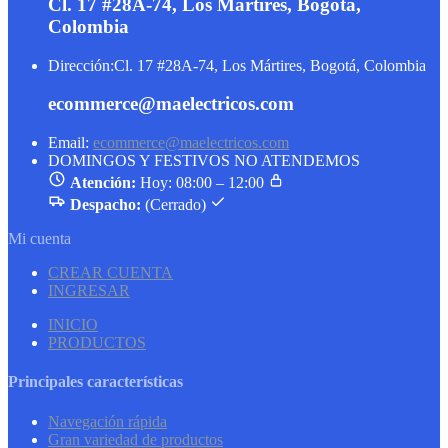
Cl. 17 #28A-74, Los Mártires, Bogotá,
Colombia
Dirección:
Cl. 17 #28A-74, Los Mártires, Bogotá, Colombia
ecommerce@maelectricos.com
Email:
ecommerce@maelectricos.com
DOMINGOS Y FESTIVOS NO ATENDEMOS
Atención:
Hoy: 08:00 – 12:00
Despacho:
(Cerrado)
Mi cuenta
CREAR CUENTA
INGRESAR
INICIO
PRODUCTOS
Principales características
Navegación rápida
Gran variedad de productos