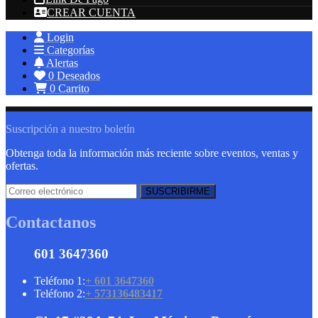
CREAR CUENTA
Login
Categorías
Alertas
0
Deseados
0
Carrito
Suscripción a nuestro boletín
Obtenga toda la información más reciente sobre eventos, ventas y
ofertas.
Contactanos
601 3647360
Teléfono 1:
+ 601 3647360
Teléfono 2:
+ 573136483417