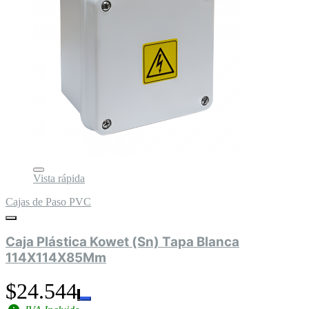
Vista rápida
Cajas de Paso PVC
Caja Plástica Kowet (Sn) Tapa Blanca
114X114X85Mm
$24.544