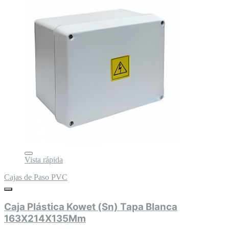
Vista rápida
Cajas de Paso PVC
Caja Plástica Kowet (Sn) Tapa Blanca
163X214X135Mm