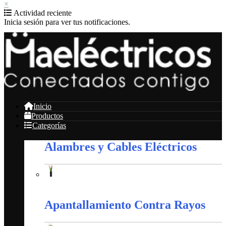
×
Actividad reciente
Inicia sesión para ver tus notificaciones.
Inicio
Productos
Categorías
Alambres y Cables Eléctricos
Alambres y Cables Eléctricos
Apantallamiento Contra Rayos