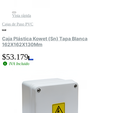
Vista rápida
Cajas de Paso PVC
Caja Plástica Kowet (Sn) Tapa Blanca
162X162X130Mm
$53.179
IVA Incluido