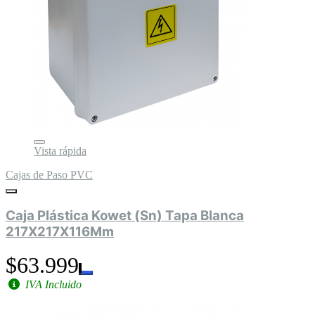
Vista rápida
Cajas de Paso PVC
Caja Plástica Kowet (Sn) Tapa Blanca
217X217X116Mm
$63.999
IVA Incluido