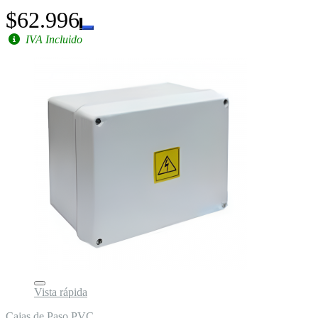
$62.996
IVA Incluido
Vista rápida
Cajas de Paso PVC