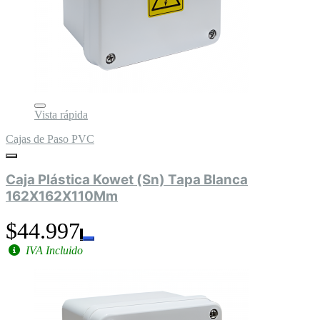
Vista rápida
Cajas de Paso PVC
Caja Plástica Kowet (Sn) Tapa Blanca
162X162X110Mm
$44.997
IVA Incluido