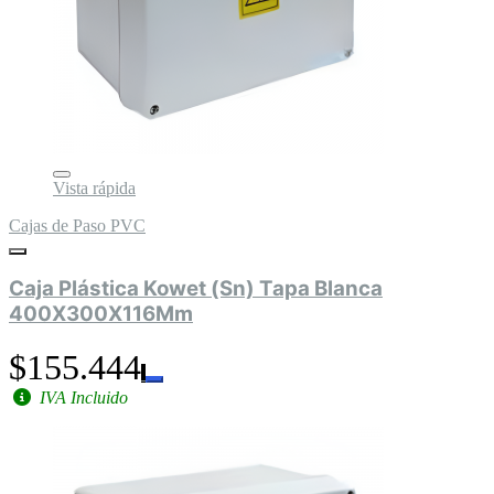
Vista rápida
Cajas de Paso PVC
Caja Plástica Kowet (Sn) Tapa Blanca
400X300X116Mm
$155.444
IVA Incluido