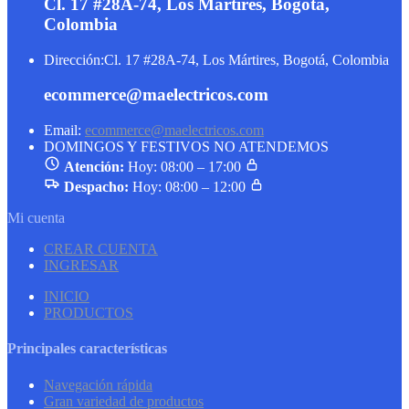
Cl. 17 #28A-74, Los Mártires, Bogotá,
Colombia
Dirección:
Cl. 17 #28A-74, Los Mártires, Bogotá, Colombia
ecommerce@maelectricos.com
Email:
ecommerce@maelectricos.com
DOMINGOS Y FESTIVOS NO ATENDEMOS
Atención:
Hoy: 08:00 – 17:00
Despacho:
Hoy: 08:00 – 12:00
Mi cuenta
CREAR CUENTA
INGRESAR
INICIO
PRODUCTOS
Principales características
Navegación rápida
Gran variedad de productos