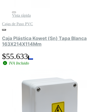
Vista rápida
Cajas de Paso PVC
Caja Plástica Kowet (Sn) Tapa Blanca
163X214X114Mm
$55.633
IVA Incluido