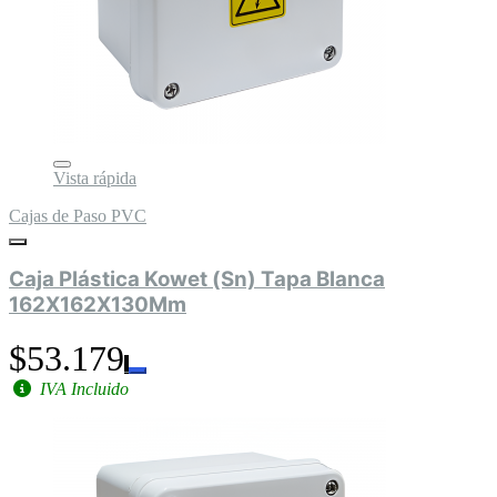
Vista rápida
Cajas de Paso PVC
Caja Plástica Kowet (Sn) Tapa Blanca
162X162X130Mm
$53.179
IVA Incluido