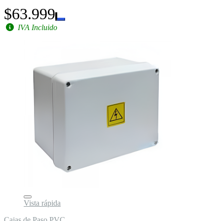
$63.999
IVA Incluido
Vista rápida
Cajas de Paso PVC