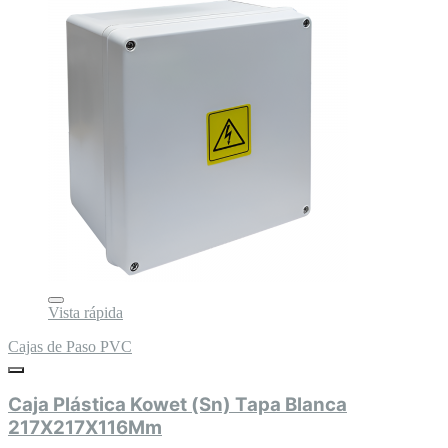
Vista rápida
Cajas de Paso PVC
Caja Plástica Kowet (Sn) Tapa Blanca
217X217X116Mm