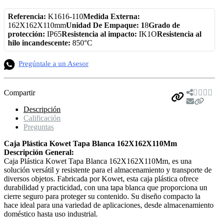
Referencia:
K1616-110
Medida Externa:
162X162X110mm
Unidad De Empaque: 1
8
Grado de
protección:
IP65
Resistencia al impacto:
IK1O
Resistencia al
hilo incandescente:
850°C
Pregúntale a un Asesor
Compartir
Descripción
Calificación
Preguntas
Caja Plástica Kowet Tapa Blanca 162X162X110Mm
Descripción General:
Caja Plástica Kowet Tapa Blanca 162X162X110Mm, es una
solución versátil y resistente para el almacenamiento y transporte de
diversos objetos. Fabricada por Kowet, esta caja plástica ofrece
durabilidad y practicidad, con una tapa blanca que proporciona un
cierre seguro para proteger su contenido. Su diseño compacto la
hace ideal para una variedad de aplicaciones, desde almacenamiento
doméstico hasta uso industrial.