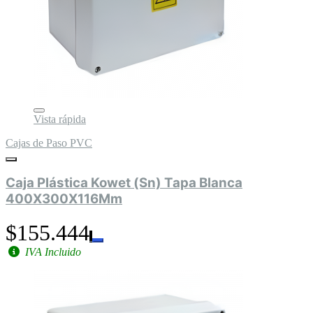
Vista rápida
Cajas de Paso PVC
Caja Plástica Kowet (Sn) Tapa Blanca
400X300X116Mm
$155.444
IVA Incluido