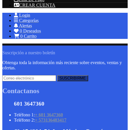
CREAR CUENTA
Login
Categorías
Alertas
0
Deseados
0
Carrito
Suscripción a nuestro boletín
Obtenga toda la información más reciente sobre eventos, ventas y
ofertas.
Contactanos
601 3647360
Teléfono 1:
+ 601 3647360
Teléfono 2:
+ 573136483417