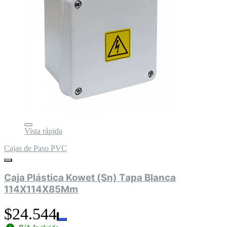
Vista rápida
Cajas de Paso PVC
Caja Plástica Kowet (Sn) Tapa Blanca
114X114X85Mm
$24.544