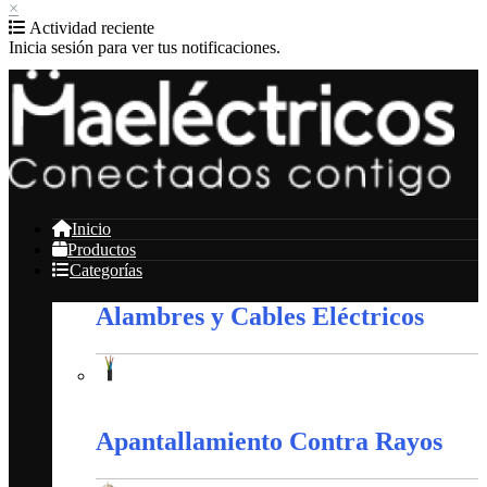
×
Actividad reciente
Inicia sesión para ver tus notificaciones.
Inicio
Productos
Categorías
Alambres y Cables Eléctricos
Alambres y Cables Eléctricos
Apantallamiento Contra Rayos