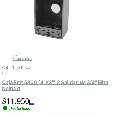
Vista rápida
Cajas Tipo Rawelt
Caja Emt 5800 (4"X2") 2 Salidas de 3/4" Elite
Nema 4
$11.950
IVA Incluido