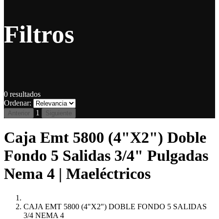
Filtros
0
resultados
Ordenar:
1
Anterior
Siguiente
Caja Emt 5800 (4"X2") Doble
Fondo 5 Salidas 3/4" Pulgadas
Nema 4 | Maeléctricos
CAJA EMT 5800 (4"X2") DOBLE FONDO 5 SALIDAS
3/4 NEMA 4