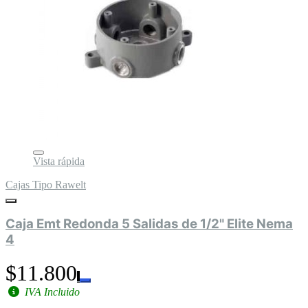
Vista rápida
Cajas Tipo Rawelt
Caja Emt Redonda 5 Salidas de 1/2" Elite Nema
4
$11.800
IVA Incluido