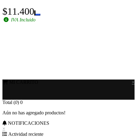
$11.400
IVA Incluido
MI CARRITO
×
Total (
0
)
0
Aún no has agregado productos!
NOTIFICACIONES
×
Actividad reciente