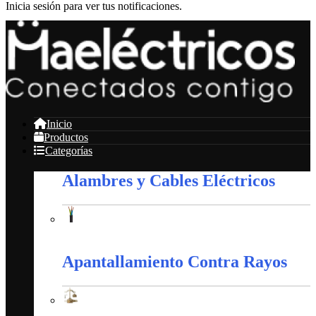
Inicia sesión para ver tus notificaciones.
Inicio
Productos
Categorías
Alambres y Cables Eléctricos
Alambres y Cables Eléctricos
Apantallamiento Contra Rayos
Apantallamiento Contra Rayos