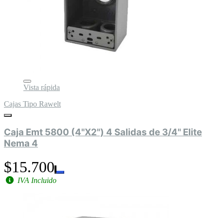
Vista rápida
Cajas Tipo Rawelt
Caja Emt 5800 (4"X2") 4 Salidas de 3/4" Elite
Nema 4
$15.700
IVA Incluido