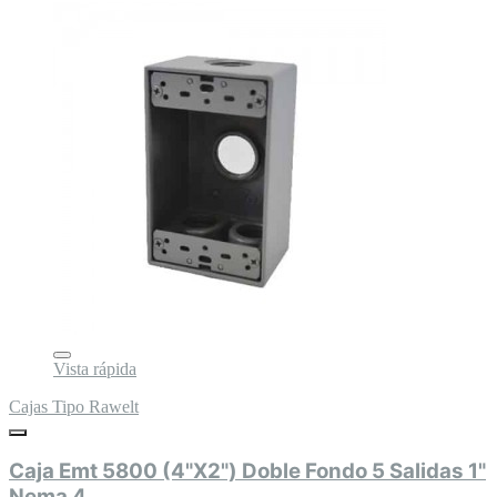
Vista rápida
Cajas Tipo Rawelt
Caja Emt 5800 (4"X2") Doble Fondo 5 Salidas 1"
Nema 4