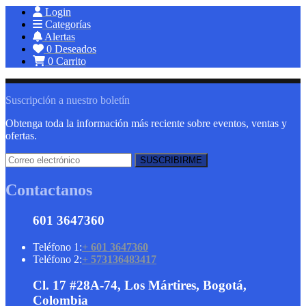
Login
Categorías
Alertas
0
Deseados
0
Carrito
Suscripción a nuestro boletín
Obtenga toda la información más reciente sobre eventos, ventas y
ofertas.
Contactanos
601 3647360
Teléfono 1:
+ 601 3647360
Teléfono 2:
+ 573136483417
Cl. 17 #28A-74, Los Mártires, Bogotá,
Colombia