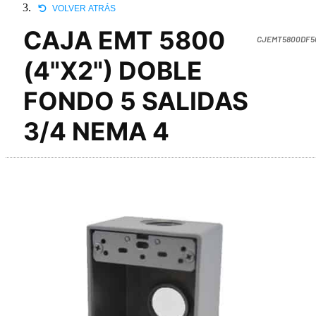
VOLVER ATRÁS
CAJA EMT 5800
CJEMT5800DF5
(4"X2") DOBLE
FONDO 5 SALIDAS
3/4 NEMA 4