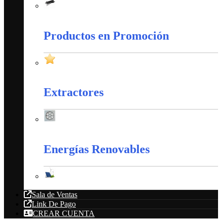
Amarres Plásticos
Productos en Promoción
Productos en Promoción
Extractores
Extractores
Energías Renovables
Energías Renovables
Sala de Ventas
Link De Pago
CREAR CUENTA