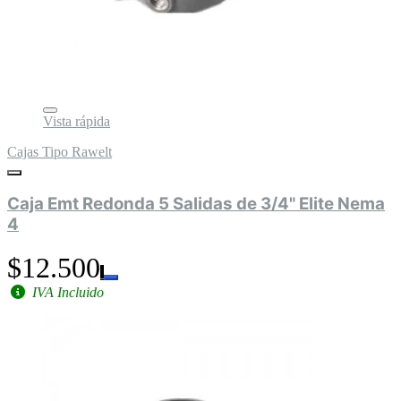
Vista rápida
Cajas Tipo Rawelt
Caja Emt Redonda 5 Salidas de 3/4" Elite Nema
4
$12.500
IVA Incluido