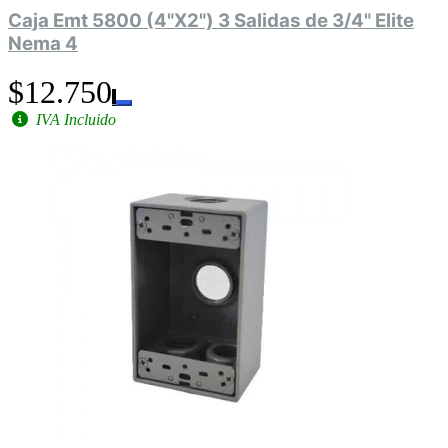
Caja Emt 5800 (4"X2") 3 Salidas de 3/4" Elite
Nema 4
$12.750
IVA Incluido