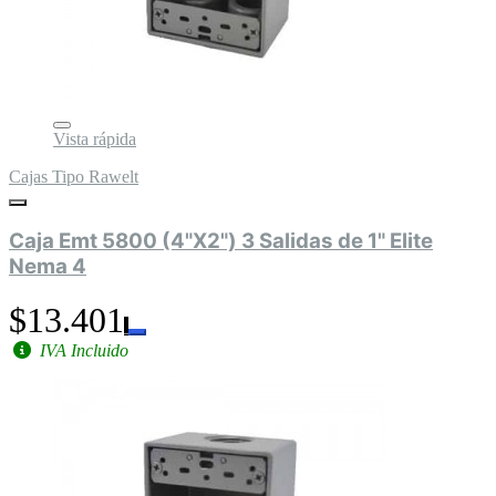
Vista rápida
Cajas Tipo Rawelt
Caja Emt 5800 (4"X2") 3 Salidas de 1" Elite
Nema 4
$13.401
IVA Incluido