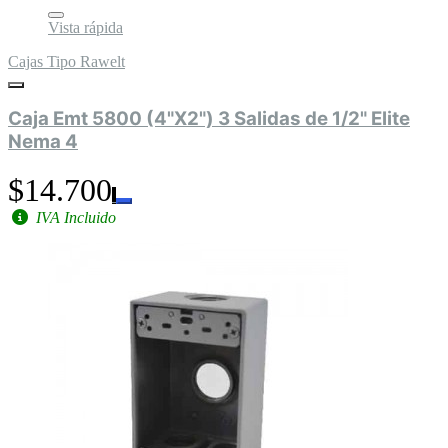
Vista rápida
Cajas Tipo Rawelt
Caja Emt 5800 (4"X2") 3 Salidas de 1/2" Elite
Nema 4
$14.700
IVA Incluido