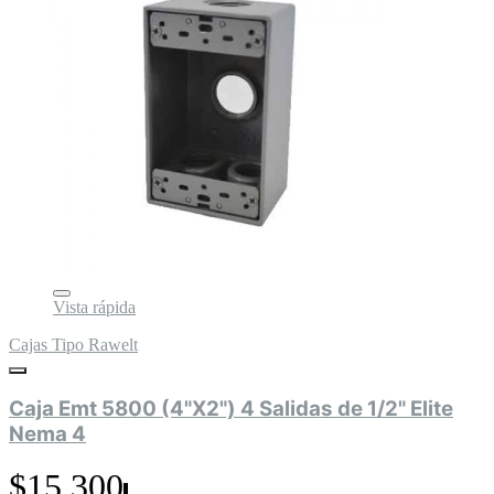
Vista rápida
Cajas Tipo Rawelt
Caja Emt 5800 (4"X2") 4 Salidas de 1/2" Elite
Nema 4
$15.300