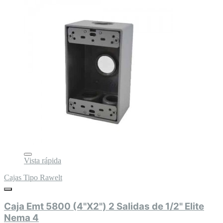
Vista rápida
Cajas Tipo Rawelt
Caja Emt 5800 (4"X2") 2 Salidas de 1/2" Elite
Nema 4