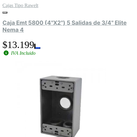
Cajas Tipo Rawelt
Caja Emt 5800 (4"X2") 5 Salidas de 3/4" Elite
Nema 4
$13.199
IVA Incluido