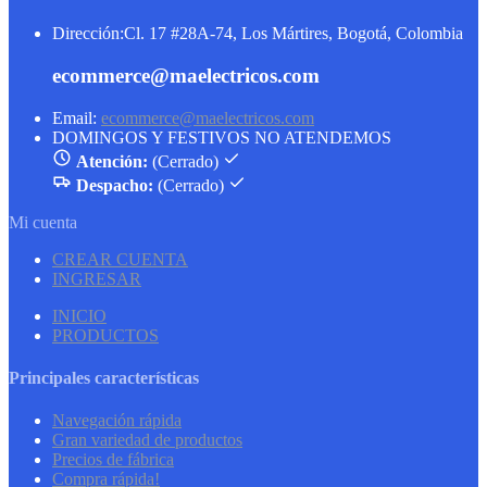
Dirección:
Cl. 17 #28A-74, Los Mártires, Bogotá, Colombia
ecommerce@maelectricos.com
Email:
ecommerce@maelectricos.com
DOMINGOS Y FESTIVOS NO ATENDEMOS
Atención:
(Cerrado)
Despacho:
(Cerrado)
Mi cuenta
CREAR CUENTA
INGRESAR
INICIO
PRODUCTOS
Principales características
Navegación rápida
Gran variedad de productos
Precios de fábrica
Compra rápida!