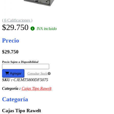
( 6 Calificaciones )
$29.750
IVA incluido
Precio
$29.750
Precio Sujeto a Disponibilidad
Agregar
Consultar Stock
SKU :
CJEMT5800DF5075
Categoría :
Cajas Tipo Rawelt
Categoría
Cajas Tipo Rawelt