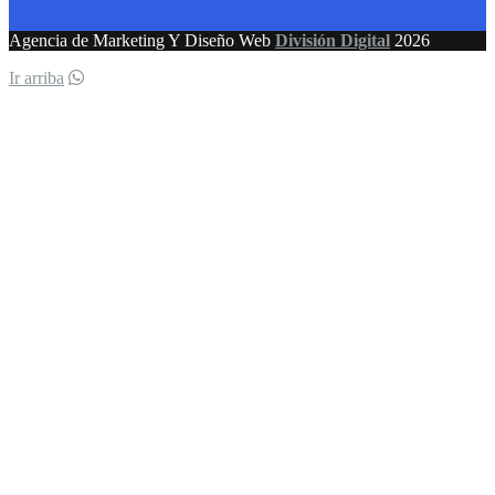
Agencia de Marketing Y Diseño Web
División Digital
2026
Ir arriba