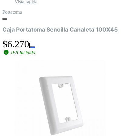
Vista rápida
Portatoma
Caja Portatoma Sencilla Canaleta 100X45
$6.270
IVA Incluido