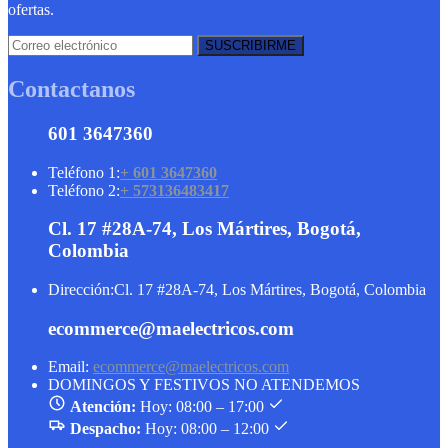
ofertas.
Contactanos
601 3647360
Teléfono 1:
+ 601 3647360
Teléfono 2:
+ 573136483417
Cl. 17 #28A-74, Los Mártires, Bogotá,
Colombia
Dirección:
Cl. 17 #28A-74, Los Mártires, Bogotá, Colombia
ecommerce@maelectricos.com
Email:
ecommerce@maelectricos.com
DOMINGOS Y FESTIVOS NO ATENDEMOS
Atención:
Hoy: 08:00 – 17:00
Despacho:
Hoy: 08:00 – 12:00