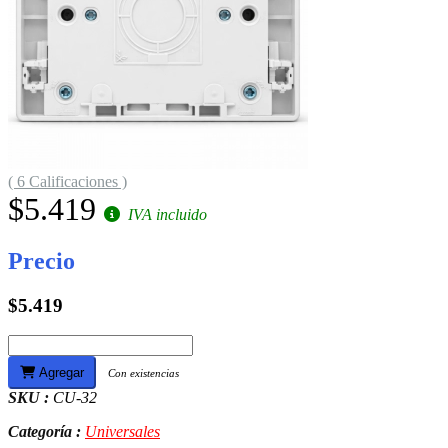
( 6 Calificaciones )
$5.419
IVA incluido
Precio
$5.419
Agregar
Con existencias
SKU :
CU-32
Categoría :
Universales