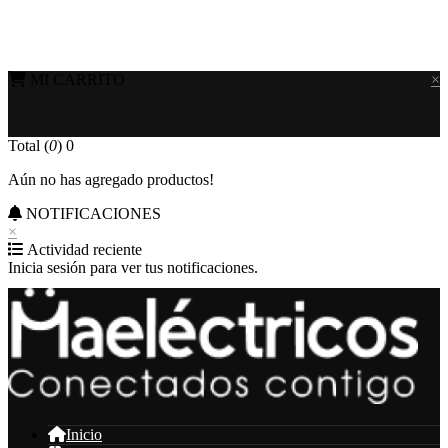
MI CARRITO
×
Total (
0
)
0
Aún no has agregado productos!
NOTIFICACIONES
×
Actividad reciente
Inicia sesión para ver tus notificaciones.
Inicio