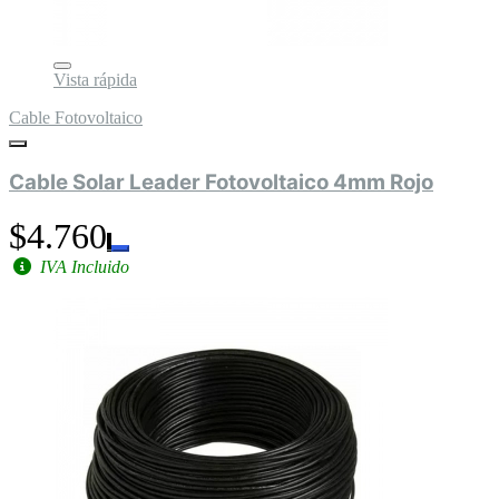
Vista rápida
Cable Fotovoltaico
Cable Solar Leader Fotovoltaico 4mm Rojo
$4.760
IVA Incluido