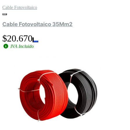
Cable Fotovoltaico
Cable Fotovoltaico 35Mm2
$20.670
IVA Incluido