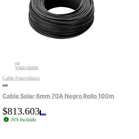
Vista rápida
Cable Fotovoltaico
Cable Solar 6mm 70A Negro Rollo 100m
$813.603
IVA Incluido