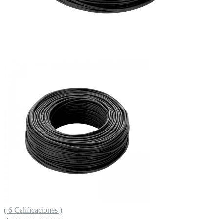
( 6 Calificaciones )