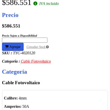
$586.551
IVA incluido
Precio
$586.551
Precio Sujeto a Disponibilidad
Agregar
Consultar Stock
SKU :
TYC-4020120
Categoría :
Cable Fotovoltaico
Categoría
Cable Fotovoltaico
Calibre:
4mm
Amperios:
50A