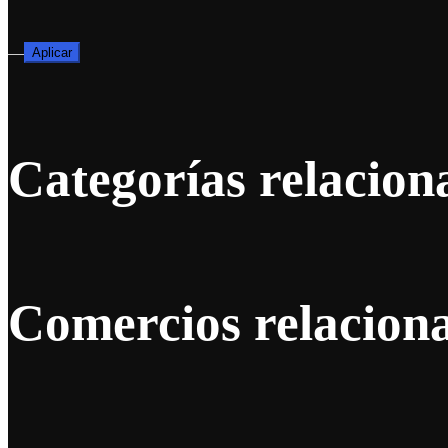
—
Aplicar
Categorías relacion
Comercios relacion