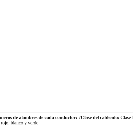
meros de alambres de cada conductor:
7
Clase del cableado:
Clase
:
rojo, blanco y verde