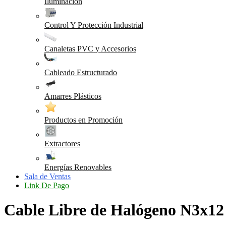
Iluminación
Control Y Protección Industrial
Canaletas PVC y Accesorios
Cableado Estructurado
Amarres Plásticos
Productos en Promoción
Extractores
Energías Renovables
Sala de Ventas
Link De Pago
Cable Libre de Halógeno N3x1