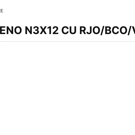
DE
GENO N3X12 CU RJO/BCO/