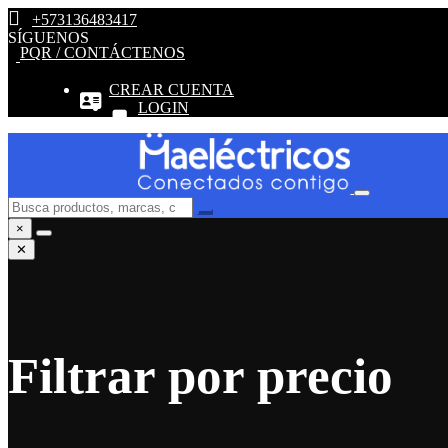
+573136483417
SÍGUENOS
PQR / CONTÁCTENOS
CREAR CUENTA
LOGIN
×
✕
Filtrar por precio