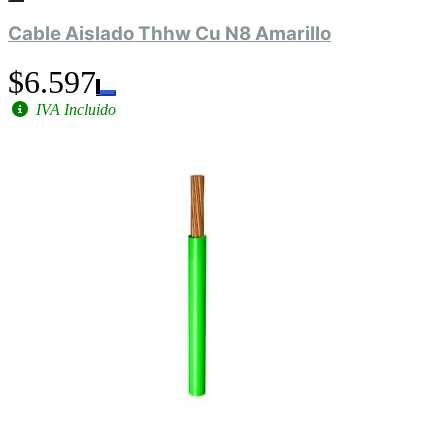
Cable Aislado Thhw Cu N8 Amarillo
$6.597
IVA Incluido