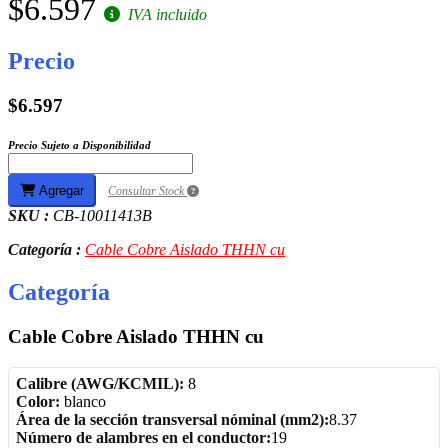
$6.597
IVA incluido
Precio
$6.597
Precio Sujeto a Disponibilidad
Agregar
Consultar Stock
SKU :
CB-10011413B
Categoría :
Cable Cobre Aislado THHN cu
Categoría
Cable Cobre Aislado THHN cu
Calibre (AWG/KCMIL):
8
Color:
blanco
Área de la sección transversal nóminal (mm2):
8.37
Número de alambres en el conductor:
19