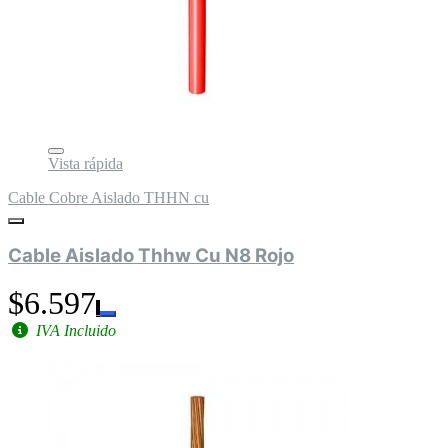
Vista rápida
Cable Cobre Aislado THHN cu
Cable Aislado Thhw Cu N8 Rojo
$6.597
IVA Incluido