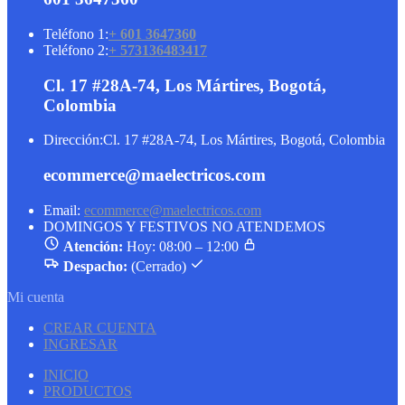
Teléfono 1:
+ 601 3647360
Teléfono 2:
+ 573136483417
Cl. 17 #28A-74, Los Mártires, Bogotá,
Colombia
Dirección:
Cl. 17 #28A-74, Los Mártires, Bogotá, Colombia
ecommerce@maelectricos.com
Email:
ecommerce@maelectricos.com
DOMINGOS Y FESTIVOS NO ATENDEMOS
Atención:
Hoy: 08:00 – 12:00
Despacho:
(Cerrado)
Mi cuenta
CREAR CUENTA
INGRESAR
INICIO
PRODUCTOS