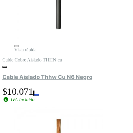
Vista rápida
Cable Cobre Aislado THHN cu
Cable Aislado Thhw Cu N6 Negro
$10.071
IVA Incluido