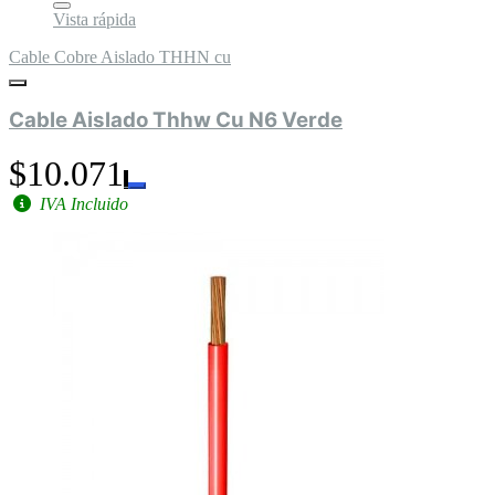
Vista rápida
Cable Cobre Aislado THHN cu
Cable Aislado Thhw Cu N6 Verde
$10.071
IVA Incluido