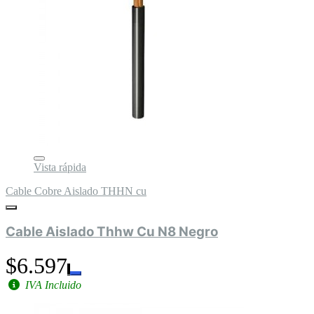
Vista rápida
Cable Cobre Aislado THHN cu
Cable Aislado Thhw Cu N8 Negro
$6.597
IVA Incluido