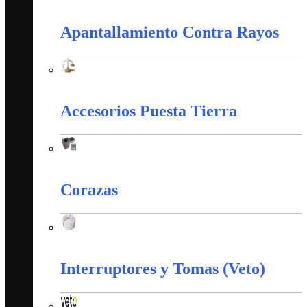
Alambres y Cables Eléctricos
Apantallamiento Contra Rayos
Apantallamiento Contra Rayos
Accesorios Puesta Tierra
Accesorios Puesta Tierra
Corazas
Corazas
Interruptores y Tomas (Veto)