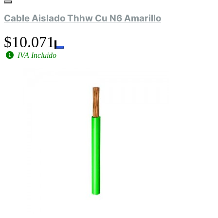
Cable Aislado Thhw Cu N6 Amarillo
$10.071
IVA Incluido