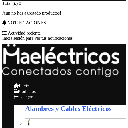
Total (
0
)
0
Aún no has agregado productos!
NOTIFICACIONES
×
Actividad reciente
Inicia sesión para ver tus notificaciones.
Inicio
Productos
Categorías
Alambres y Cables Eléctricos