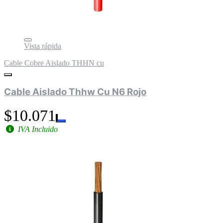
Vista rápida
Cable Cobre Aislado THHN cu
Cable Aislado Thhw Cu N6 Rojo
$10.071
IVA Incluido