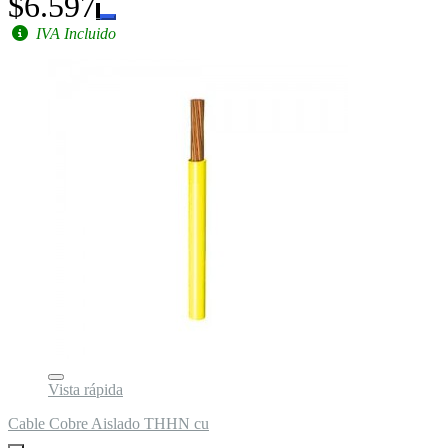
$6.597
IVA Incluido
Vista rápida
Cable Cobre Aislado THHN cu