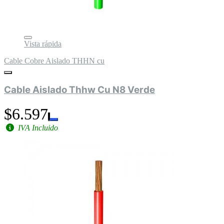
Vista rápida
Cable Cobre Aislado THHN cu
Cable Aislado Thhw Cu N8 Verde
$6.597
IVA Incluido