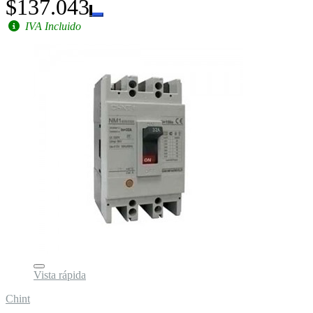
$137.043
IVA Incluido
Vista rápida
Chint