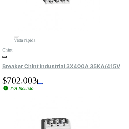
Vista rápida
Chint
Breaker Chint Industrial 3X400A 35KA/415V
$702.003
IVA Incluido