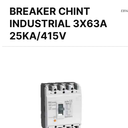
BREAKER CHINT
EB14
INDUSTRIAL 3X63A
25KA/415V