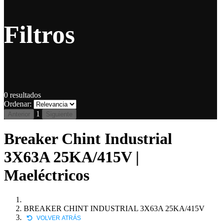
Filtros
0
resultados
Ordenar:
1
Anterior
Siguiente
Breaker Chint Industrial
3X63A 25KA/415V |
Maeléctricos
BREAKER CHINT INDUSTRIAL 3X63A 25KA/415V
VOLVER ATRÁS