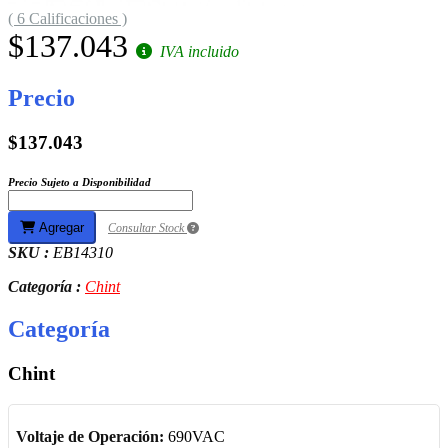
( 6 Calificaciones )
$137.043
IVA incluido
Precio
$137.043
Precio Sujeto a Disponibilidad
Agregar
Consultar Stock
SKU :
EB14310
Categoría :
Chint
Categoría
Chint
Voltaje de Operación:
690VAC