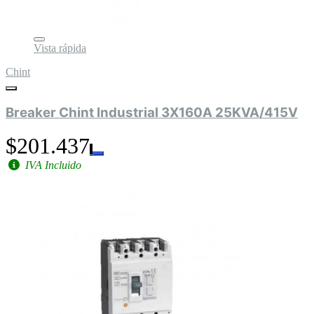
Vista rápida
Chint
Breaker Chint Industrial 3X160A 25KVA/415V
$201.437
IVA Incluido