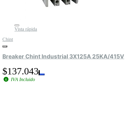
Vista rápida
Chint
Breaker Chint Industrial 3X125A 25KA/415V
$137.043
IVA Incluido