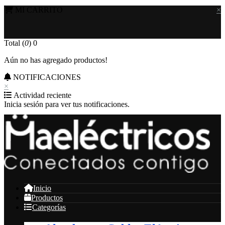
MI CARRITO
×
Total (
0
)
0
Aún no has agregado productos!
NOTIFICACIONES
×
Actividad reciente
Inicia sesión para ver tus notificaciones.
Inicio
Productos
Categorías