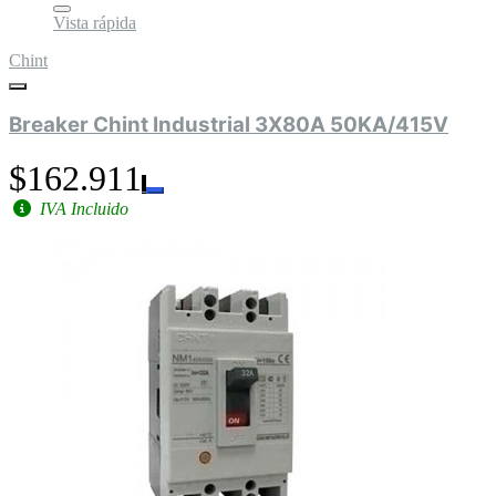
Vista rápida
Chint
Breaker Chint Industrial 3X80A 50KA/415V
$162.911
IVA Incluido