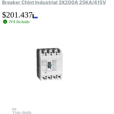
Breaker Chint Industrial 3X200A 25KA/415V
$201.437
IVA Incluido
Vista rápida