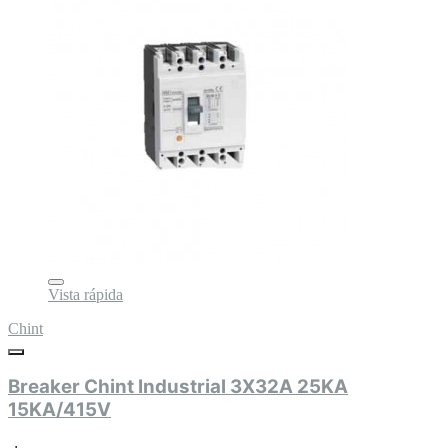
Vista rápida
Chint
Breaker Chint Industrial 3X32A 25KA
15KA/415V