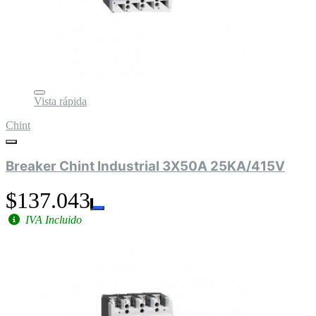
Vista rápida
Chint
Breaker Chint Industrial 3X50A 25KA/415V
$137.043
IVA Incluido