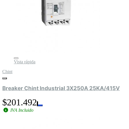
Vista rápida
Chint
Breaker Chint Industrial 3X250A 25KA/415V
$201.492
IVA Incluido