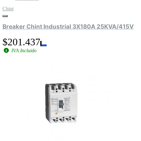
Chint
Breaker Chint Industrial 3X180A 25KVA/415V
$201.437
IVA Incluido