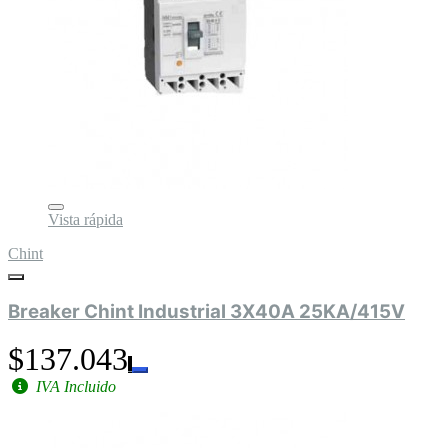
Vista rápida
Chint
Breaker Chint Industrial 3X40A 25KA/415V
$137.043
IVA Incluido