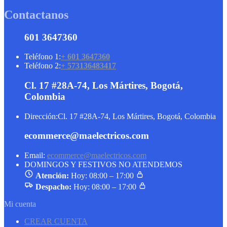
Contactanos
601 3647360
Teléfono 1:
+ 601 3647360
Teléfono 2:
+ 573136483417
Cl. 17 #28A-74, Los Mártires, Bogotá,
Colombia
Dirección:
Cl. 17 #28A-74, Los Mártires, Bogotá, Colombia
ecommerce@maelectricos.com
Email:
ecommerce@maelectricos.com
DOMINGOS Y FESTIVOS NO ATENDEMOS
Atención:
Hoy: 08:00 – 17:00
Despacho:
Hoy: 08:00 – 17:00
Mi cuenta
CREAR CUENTA