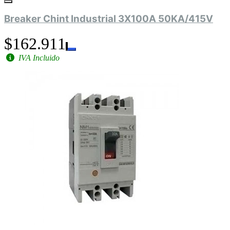
Breaker Chint Industrial 3X100A 50KA/415V
$162.911
IVA Incluido