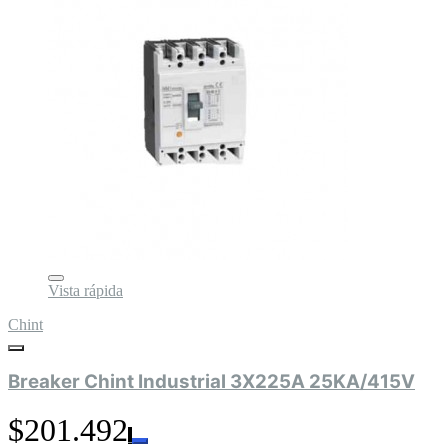
Vista rápida
Chint
Breaker Chint Industrial 3X225A 25KA/415V
$201.492