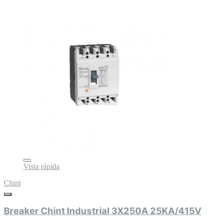
Vista rápida
Chint
Breaker Chint Industrial 3X250A 25KA/415V