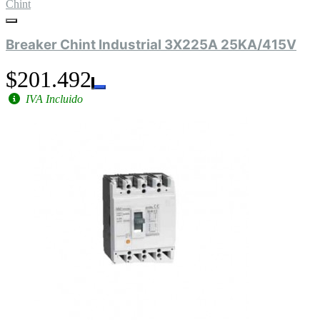
Chint
Breaker Chint Industrial 3X225A 25KA/415V
$201.492
IVA Incluido