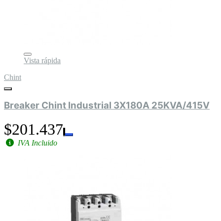
Vista rápida
Chint
Breaker Chint Industrial 3X180A 25KVA/415V
$201.437
IVA Incluido