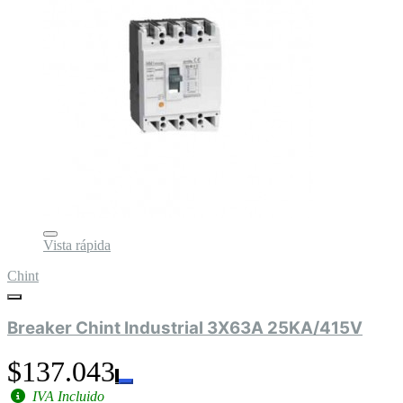
Vista rápida
Chint
Breaker Chint Industrial 3X63A 25KA/415V
$137.043
IVA Incluido