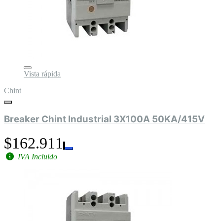
Vista rápida
Chint
Breaker Chint Industrial 3X100A 50KA/415V
$162.911
IVA Incluido