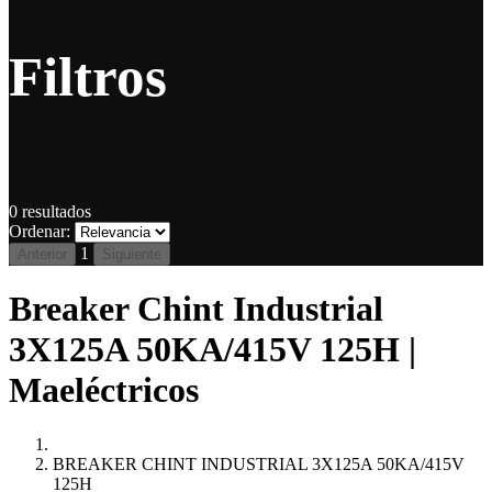
Filtros
0
resultados
Ordenar:
1
Anterior
Siguiente
Breaker Chint Industrial
3X125A 50KA/415V 125H |
Maeléctricos
BREAKER CHINT INDUSTRIAL 3X125A 50KA/415V
125H