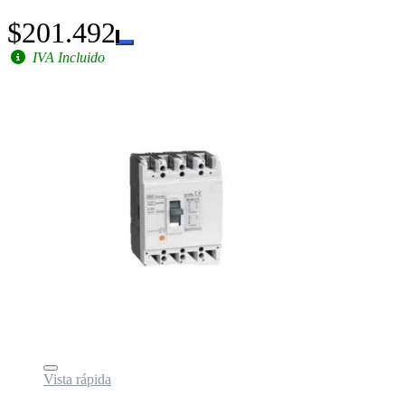
$201.492
IVA Incluido
Vista rápida