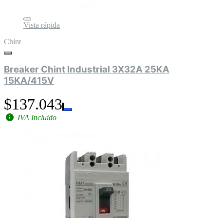
Vista rápida
Chint
Breaker Chint Industrial 3X32A 25KA
15KA/415V
$137.043
IVA Incluido