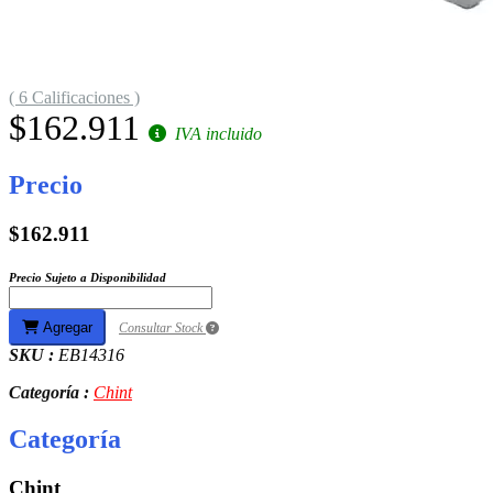
( 6 Calificaciones )
$162.911
IVA incluido
Precio
$162.911
Precio Sujeto a Disponibilidad
Agregar
Consultar Stock
SKU :
EB14316
Categoría :
Chint
Categoría
Chint