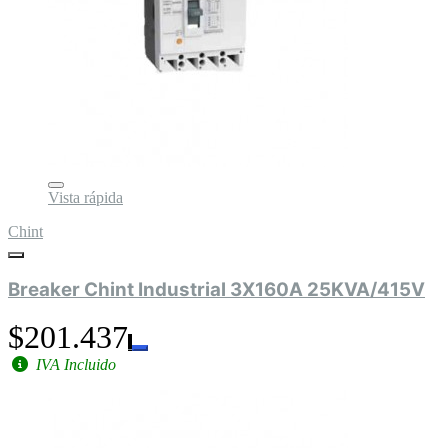
Vista rápida
Chint
Breaker Chint Industrial 3X160A 25KVA/415V
$201.437
IVA Incluido