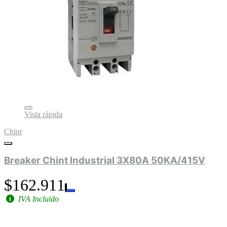
Vista rápida
Chint
Breaker Chint Industrial 3X80A 50KA/415V
$162.911
IVA Incluido