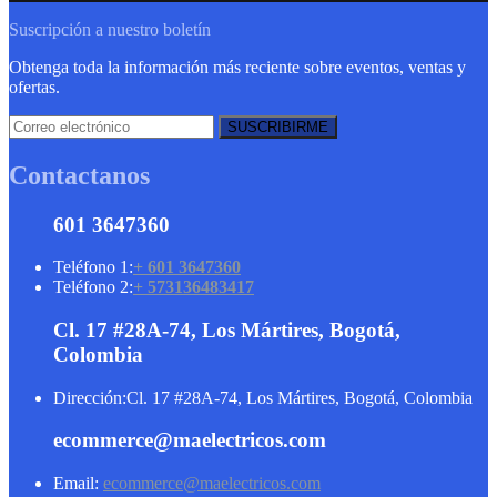
Suscripción a nuestro boletín
Obtenga toda la información más reciente sobre eventos, ventas y
ofertas.
Contactanos
601 3647360
Teléfono 1:
+ 601 3647360
Teléfono 2:
+ 573136483417
Cl. 17 #28A-74, Los Mártires, Bogotá,
Colombia
Dirección:
Cl. 17 #28A-74, Los Mártires, Bogotá, Colombia
ecommerce@maelectricos.com
Email:
ecommerce@maelectricos.com