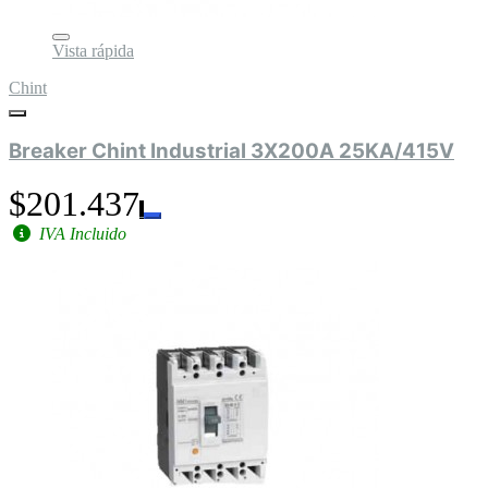
Vista rápida
Chint
Breaker Chint Industrial 3X200A 25KA/415V
$201.437
IVA Incluido