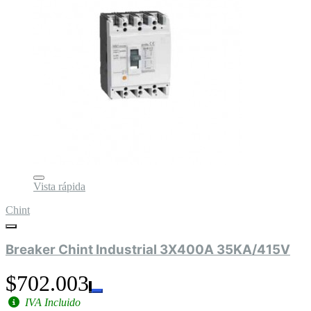
Vista rápida
Chint
Breaker Chint Industrial 3X400A 35KA/415V
$702.003
IVA Incluido