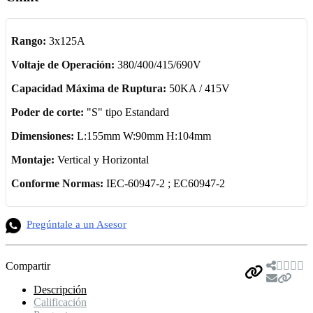
Rango:
3x125A
Voltaje de Operación:
380/400/415/690V
Capacidad Máxima de Ruptura:
50KA / 415V
Poder de corte:
"S" tipo Estandard
Dimensiones:
L:155mm W:90mm H:104mm
Montaje:
Vertical y Horizontal
Conforme Normas:
IEC-60947-2 ; EC60947-2
Pregúntale a un Asesor
Compartir
Descripción
Calificación