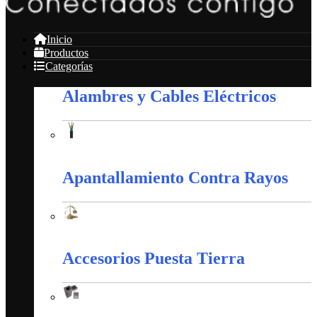
Inicio
Productos
Categorías
Alambres y Cables Eléctricos
Alambres y Cables Eléctricos
Apantallamiento Contra Rayos
Apantallamiento Contra Rayos
Accesorios Puesta Tierra
Accesorios Puesta Tierra