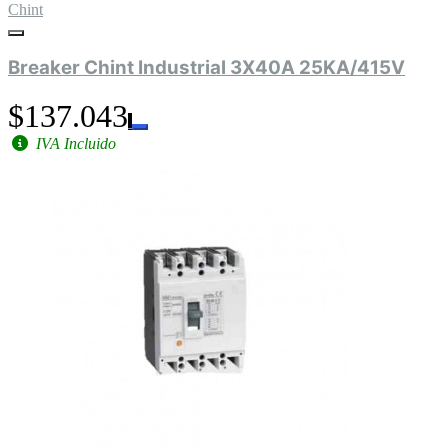
Chint
Breaker Chint Industrial 3X40A 25KA/415V
$137.043
IVA Incluido