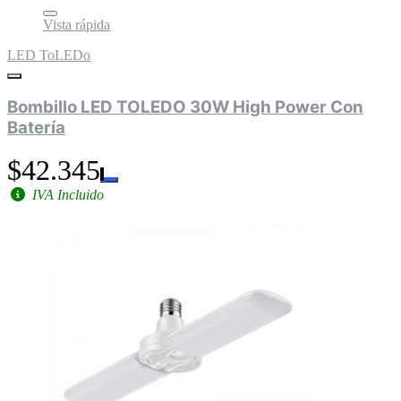
Vista rápida
LED ToLEDo
Bombillo LED TOLEDO 30W High Power Con
Batería
$42.345
IVA Incluido