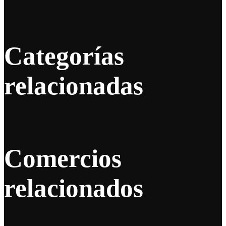
Categorías
relacionadas
Comercios
relacionados