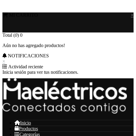
MI CARRITO
×
Total (
0
)
0
Aún no has agregado productos!
NOTIFICACIONES
×
Actividad reciente
Inicia sesión para ver tus notificaciones.
Inicio
Productos
Categorías