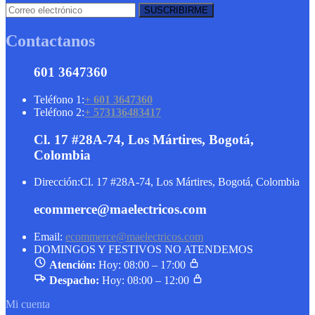
Contactanos
601 3647360
Teléfono 1:
+ 601 3647360
Teléfono 2:
+ 573136483417
Cl. 17 #28A-74, Los Mártires, Bogotá,
Colombia
Dirección:
Cl. 17 #28A-74, Los Mártires, Bogotá, Colombia
ecommerce@maelectricos.com
Email:
ecommerce@maelectricos.com
DOMINGOS Y FESTIVOS NO ATENDEMOS
Atención:
Hoy: 08:00 – 17:00
Despacho:
Hoy: 08:00 – 12:00
Mi cuenta