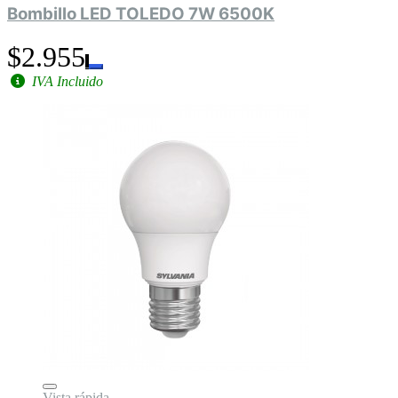
Bombillo LED TOLEDO 7W 6500K
$2.955
IVA Incluido
Vista rápida