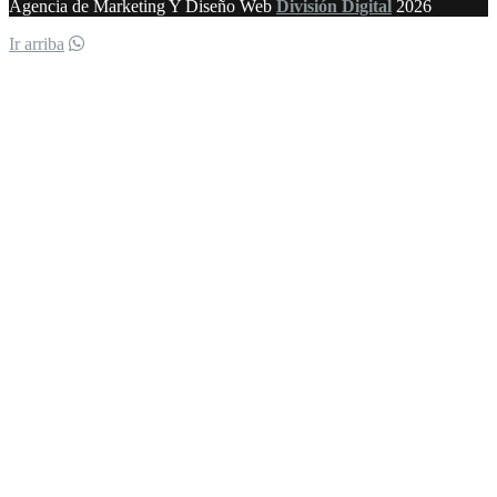
Agencia de Marketing Y Diseño Web
División Digital
2026
Ir arriba