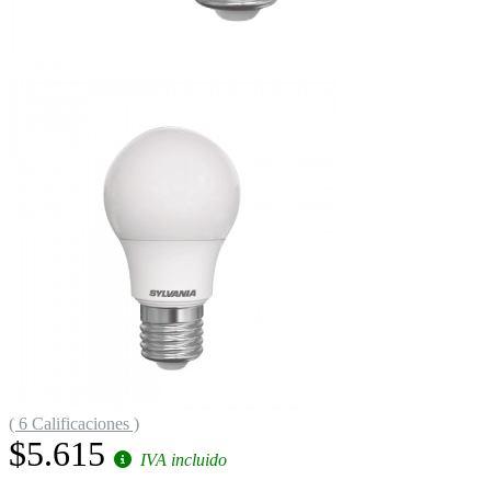
( 6 Calificaciones )
$5.615
IVA incluido