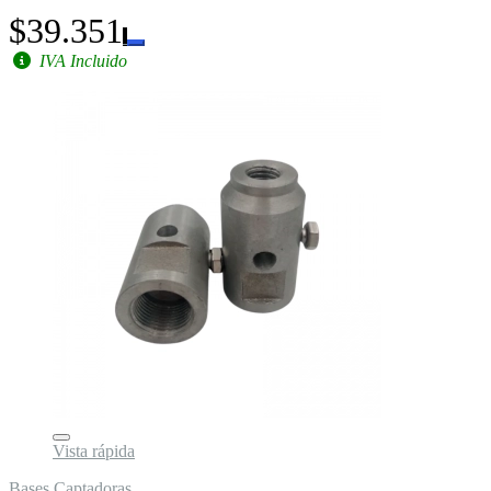
$39.351
IVA Incluido
Vista rápida
Bases Captadoras