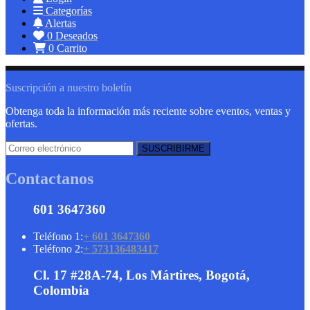
Categorías
Alertas
0
Deseados
0
Carrito
Suscripción a nuestro boletín
Obtenga toda la información más reciente sobre eventos, ventas y
ofertas.
Contactanos
601 3647360
Teléfono 1:
+ 601 3647360
Teléfono 2:
+ 573136483417
Cl. 17 #28A-74, Los Mártires, Bogotá,
Colombia