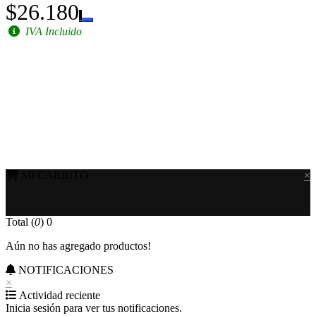
$26.180
IVA Incluido
MI CARRITO
×
Total (
0
)
0
Aún no has agregado productos!
NOTIFICACIONES
×
Actividad reciente
Inicia sesión para ver tus notificaciones.