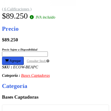
( 6 Calificaciones )
$89.250
IVA incluido
Precio
$89.250
Precio Sujeto a Disponibilidad
Agregar
Consultar Stock
SKU :
ECOW-BEAPC
Categoría :
Bases Captadoras
Categoría
Bases Captadoras