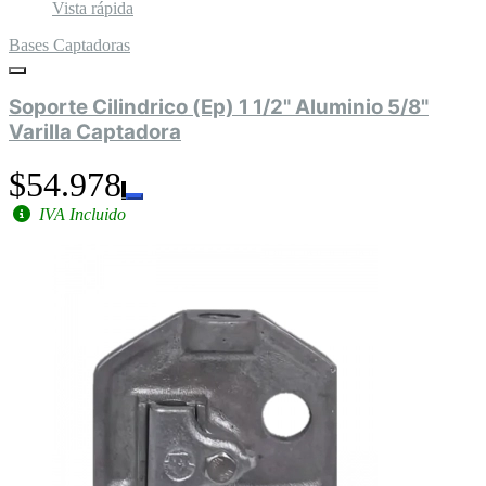
Vista rápida
Bases Captadoras
Soporte Cilindrico (Ep) 1 1/2" Aluminio 5/8"
Varilla Captadora
$54.978
IVA Incluido