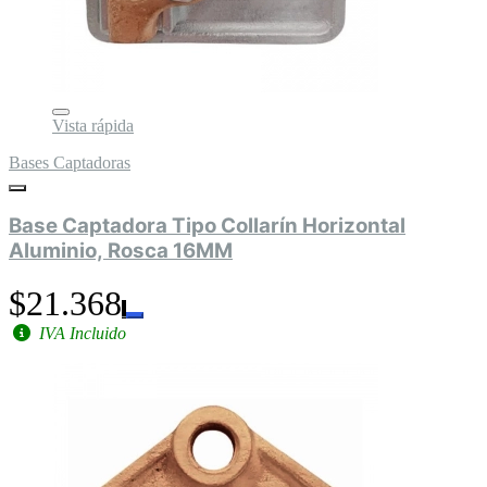
Vista rápida
Bases Captadoras
Base Captadora Tipo Collarín Horizontal
Aluminio, Rosca 16MM
$21.368
IVA Incluido