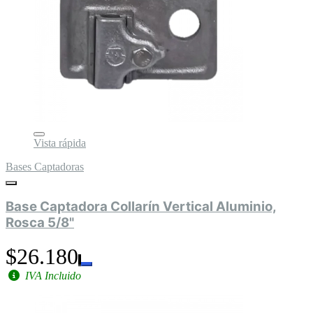
Vista rápida
Bases Captadoras
Base Captadora Collarín Vertical Aluminio,
Rosca 5/8"
$26.180
IVA Incluido