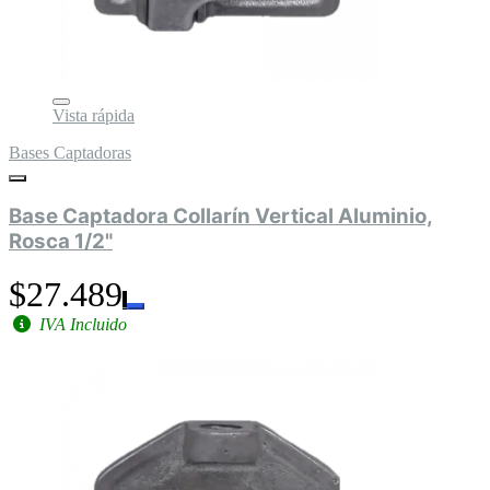
Vista rápida
Bases Captadoras
Base Captadora Collarín Vertical Aluminio,
Rosca 1/2"
$27.489
IVA Incluido