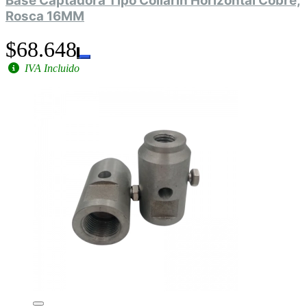
Base Captadora Tipo Collarín Horizontal Cobre,
Rosca 16MM
$68.648
IVA Incluido