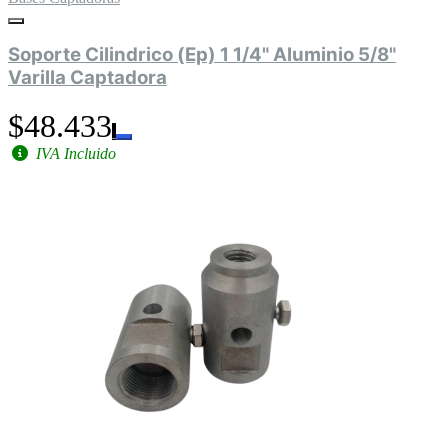
Soporte Cilindrico (Ep) 1 1/4" Aluminio 5/8"
Varilla Captadora
$48.433
IVA Incluido