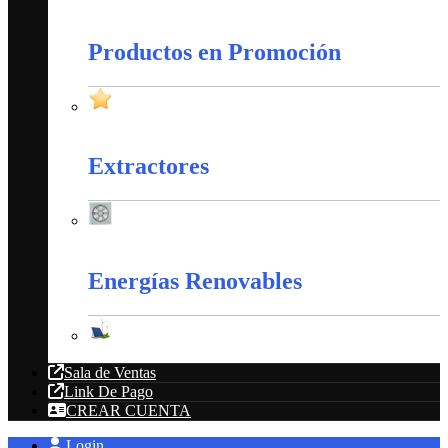
Amarres Plásticos
Productos en Promoción
Productos en Promoción
Extractores
Extractores
Energías Renovables
Energías Renovables
Sala de Ventas
Link De Pago
CREAR CUENTA
Login