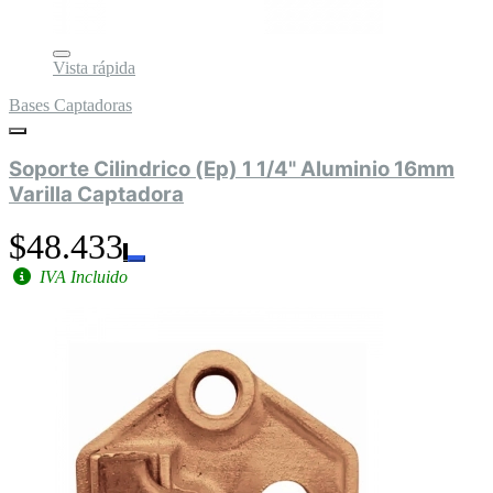
Vista rápida
Bases Captadoras
Soporte Cilindrico (Ep) 1 1/4" Aluminio 16mm
Varilla Captadora
$48.433
IVA Incluido