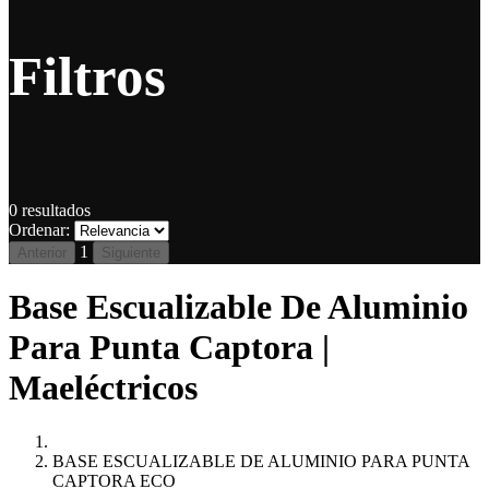
Filtros
0
resultados
Ordenar:
1
Anterior
Siguiente
Base Escualizable De Aluminio
Para Punta Captora |
Maeléctricos
BASE ESCUALIZABLE DE ALUMINIO PARA PUNTA
CAPTORA ECO