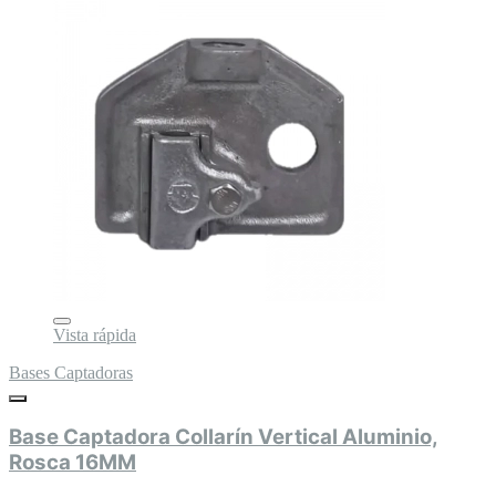
Vista rápida
Bases Captadoras
Base Captadora Collarín Vertical Aluminio,
Rosca 16MM