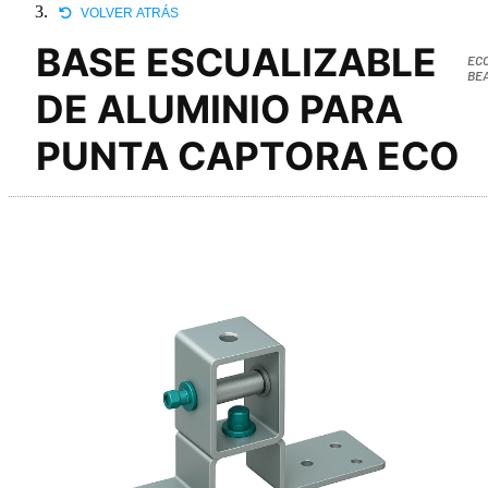
VOLVER ATRÁS
BASE ESCUALIZABLE
EC
BE
DE ALUMINIO PARA
PUNTA CAPTORA ECO