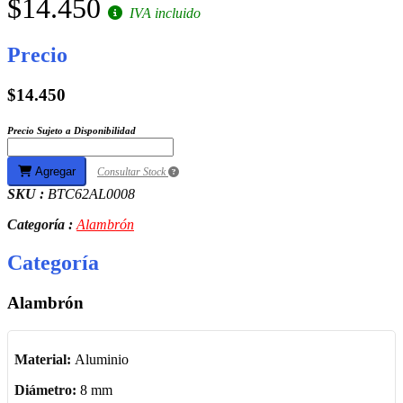
$14.450
IVA incluido
Precio
$14.450
Precio Sujeto a Disponibilidad
Agregar
Consultar Stock
SKU :
BTC62AL0008
Categoría :
Alambrón
Categoría
Alambrón
Material:
Aluminio
Diámetro:
8 mm