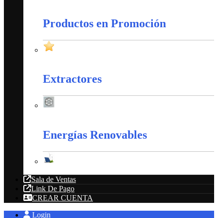
Amarres Plásticos
Productos en Promoción
Productos en Promoción
Extractores
Extractores
Energías Renovables
Energías Renovables
Sala de Ventas
Link De Pago
CREAR CUENTA
Login