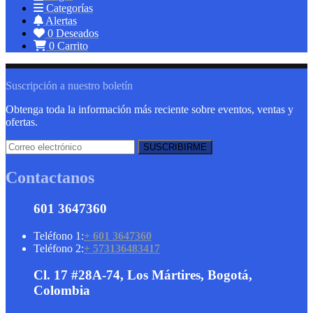
Categorías
Alertas
0
Deseados
0
Carrito
Suscripción a nuestro boletín
Obtenga toda la información más reciente sobre eventos, ventas y
ofertas.
Contactanos
601 3647360
Teléfono 1:
+ 601 3647360
Teléfono 2:
+ 573136483417
Cl. 17 #28A-74, Los Mártires, Bogotá,
Colombia