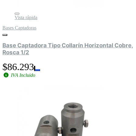
Vista rápida
Bases Captadoras
Base Captadora Tipo Collarín Horizontal Cobre,
Rosca 1/2
$86.293
IVA Incluido