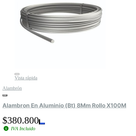
Vista rápida
Alambrón
Alambron En Aluminio (Bt) 8Mm Rollo X100M
$380.800
IVA Incluido