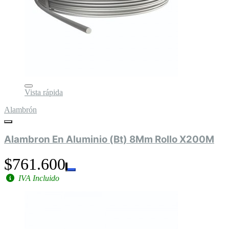
Vista rápida
Alambrón
Alambron En Aluminio (Bt) 8Mm Rollo X200M
$761.600
IVA Incluido