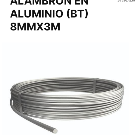
ALAMBRON EN
ALUMINIO (BT)
8MMX3M