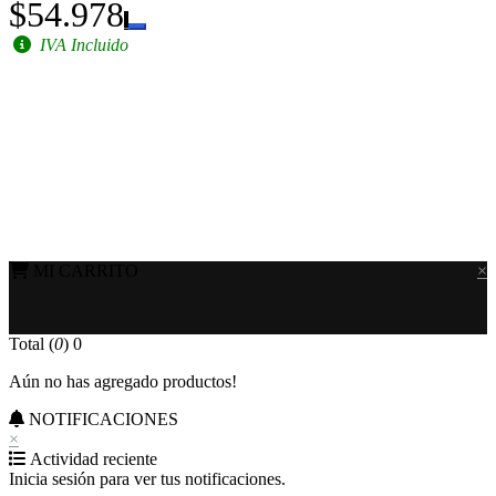
$54.978
IVA Incluido
MI CARRITO
×
Total (
0
)
0
Aún no has agregado productos!
NOTIFICACIONES
×
Actividad reciente
Inicia sesión para ver tus notificaciones.