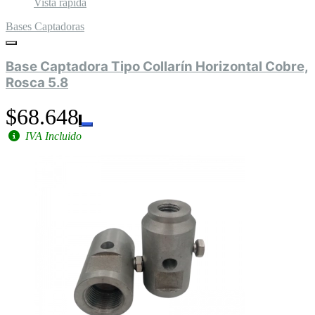
Vista rápida
Bases Captadoras
Base Captadora Tipo Collarín Horizontal Cobre,
Rosca 5.8
$68.648
IVA Incluido