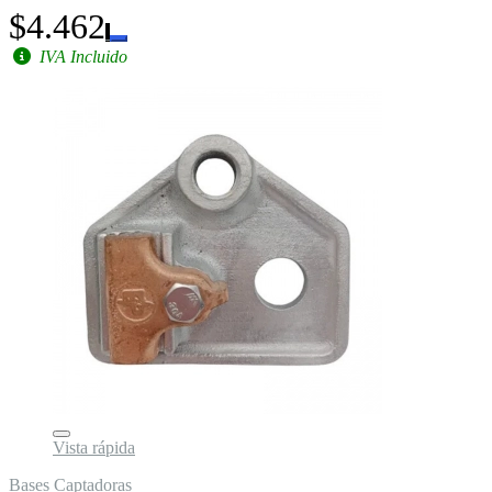
$4.462
IVA Incluido
Vista rápida
Bases Captadoras