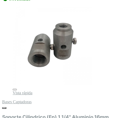
Vista rápida
Bases Captadoras
Soporte Cilindrico (Ep) 1 1/4" Aluminio 16mm