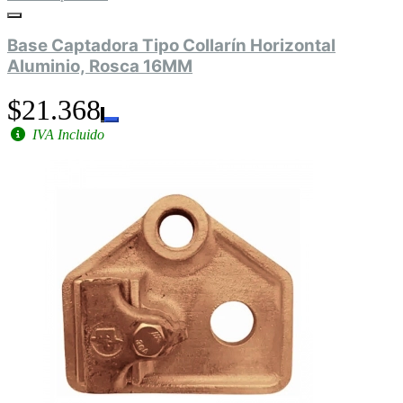
Base Captadora Tipo Collarín Horizontal
Aluminio, Rosca 16MM
$21.368
IVA Incluido