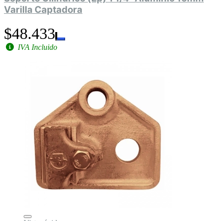
Varilla Captadora
$48.433
IVA Incluido