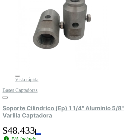
Vista rápida
Bases Captadoras
Soporte Cilindrico (Ep) 1 1/4" Aluminio 5/8"
Varilla Captadora
$48.433
IVA Incluido