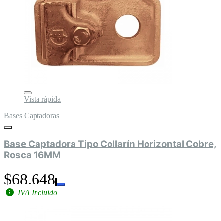
Vista rápida
Bases Captadoras
Base Captadora Tipo Collarín Horizontal Cobre,
Rosca 16MM
$68.648
IVA Incluido