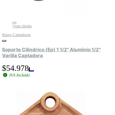
Vista rápida
Bases Captadoras
Soporte Cilindrico (Ep) 1 1/2" Aluminio 1/2"
Varilla Captadora
$54.978
IVA Incluido