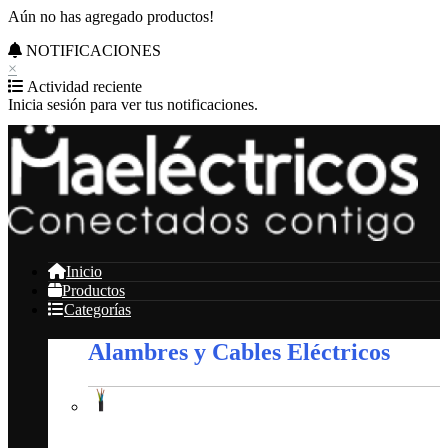
Aún no has agregado productos!
NOTIFICACIONES
×
Actividad reciente
Inicia sesión para ver tus notificaciones.
Inicio
Productos
Categorías
Alambres y Cables Eléctricos
Alambres y Cables Eléctricos