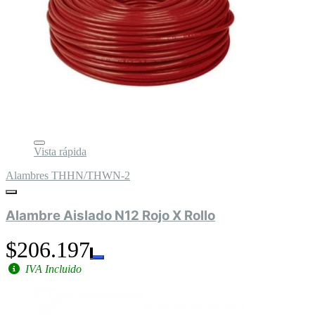
Vista rápida
Alambres THHN/THWN-2
Alambre Aislado N12 Rojo X Rollo
$206.197
IVA Incluido