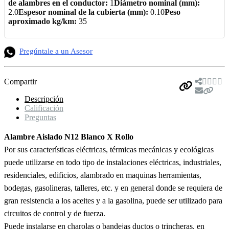
de alambres en el conductor:
1
Diámetro nominal (mm):
2.0
Espesor nominal de la cubierta (mm):
0.10
Peso
aproximado kg/km:
35
Pregúntale a un Asesor
Compartir
Descripción
Calificación
Preguntas
Alambre Aislado N12 Blanco X Rollo
Por sus características eléctricas, térmicas mecánicas y ecológicas
puede utilizarse en todo tipo de instalaciones eléctricas, industriales,
residenciales, edificios, alambrado en maquinas herramientas,
bodegas, gasolineras, talleres, etc. y en general donde se requiera de
gran resistencia a los aceites y a la gasolina, puede ser utilizado para
circuitos de control y de fuerza.
Puede instalarse en charolas o bandejas ductos o trincheras, en