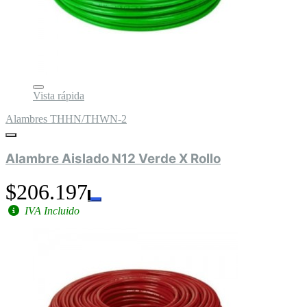
Vista rápida
Alambres THHN/THWN-2
Alambre Aislado N12 Verde X Rollo
$206.197
IVA Incluido