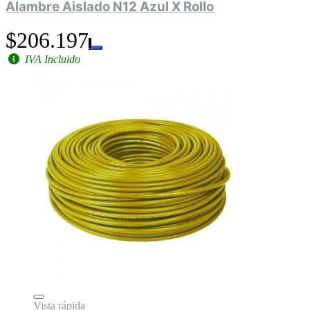
Alambre Aislado N12 Azul X Rollo
$206.197
IVA Incluido
Vista rápida