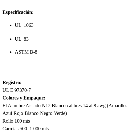
Especificación:
UL  1063
UL  83
ASTM B-8
Registro:
UL E 97370-7
Colores y Empaque:
El Alambre Aislado N12 Blanco calibres 14 al 8 awg (Amarillo-
Azul-Rojo-Blanco-Negro-Verde)
Rollo 100 mts
Carretas 500  1.000 mts