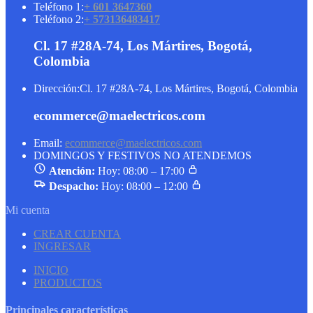
Teléfono 1:
+ 601 3647360
Teléfono 2:
+ 573136483417
Cl. 17 #28A-74, Los Mártires, Bogotá,
Colombia
Dirección:
Cl. 17 #28A-74, Los Mártires, Bogotá, Colombia
ecommerce@maelectricos.com
Email:
ecommerce@maelectricos.com
DOMINGOS Y FESTIVOS NO ATENDEMOS
Atención:
Hoy: 08:00 – 17:00
Despacho:
Hoy: 08:00 – 12:00
Mi cuenta
CREAR CUENTA
INGRESAR
INICIO
PRODUCTOS
Principales características