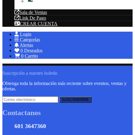
Energías Renovables
Sala de Ventas
Link De Pago
CREAR CUENTA
Login
Categorías
Alertas
0
Deseados
0
Carrito
Suscripción a nuestro boletín
Obtenga toda la información más reciente sobre eventos, ventas y
ofertas.
Contactanos
601 3647360