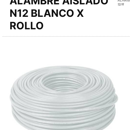
ALAMBRE AISLADO
12/R
N12 BLANCO X
ROLLO